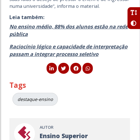
numa universidade”, informa o material.
Leia também:
No ensino médio, 88% dos alunos estão na rede
pública
Raciocínio lógico e capacidade de interpretação
passam a integrar processo seletivo
Tags
destaque-ensino
AUTOR
Ensino Superior