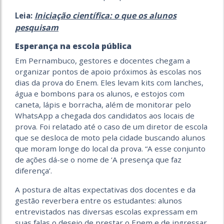
Iniciação científica: o que os alunos
Leia:
pesquisam
Esperança na escola pública
Em Pernambuco, gestores e docentes chegam a
organizar pontos de apoio próximos às escolas nos
dias da prova do Enem. Eles levam kits com lanches,
água e bombons para os alunos, e estojos com
caneta, lápis e borracha, além de monitorar pelo
WhatsApp a chegada dos candidatos aos locais de
prova. Foi relatado até o caso de um diretor de escola
que se desloca de moto pela cidade buscando alunos
que moram longe do local da prova. “A esse conjunto
de ações dá-se o nome de ‘A presença que faz
diferença’.
A postura de altas expectativas dos docentes e da
gestão reverbera entre os estudantes: alunos
entrevistados nas diversas escolas expressam em
suas falas o desejo de prestar o Enem e de ingressar