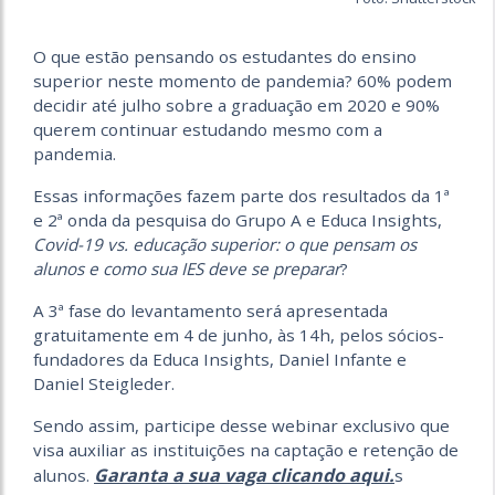
O que estão pensando os estudantes do ensino
superior neste momento de pandemia? 60% podem
decidir até julho sobre a graduação em 2020 e 90%
querem continuar estudando mesmo com a
pandemia.
Essas informações fazem parte dos resultados da 1ª
e 2ª onda da pesquisa do Grupo A e Educa Insights,
Covid-19 vs. educação superior: o que pensam os
alunos e como sua IES deve se preparar
?
A 3ª fase do levantamento será apresentada
gratuitamente em 4 de junho, às 14h, pelos sócios-
fundadores da Educa Insights, Daniel Infante e
Daniel Steigleder.
Sendo assim, participe desse webinar exclusivo que
visa auxiliar as instituições na captação e retenção de
Garanta a sua vaga clicando aqui.
alunos.
s