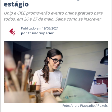
estágio
Unip e CIEE promoverão evento online gratuito para
todos, em 26 e 27 de maio. Saiba como se inscrever
Publicado em 19/05/2021
por Ensino Superior
Foto: Andra Piacqadio / Pexels