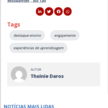
estudantes”, diz Tas
Tags
destaque-ensino
engajamento
experiências de aprendizagem
AUTOR
Thuinie Daros
NOTÍCIAS MAIS LIDAS