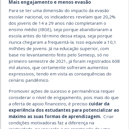
Mais engajamento e menos evasão
Para se ter uma dimensão do impacto da evasão
escolar nacional, os indicadores revelam que 20,2%
dos jovens de 14 a 29 anos não completaram o
ensino médio (IBGE), seja porque abandonaram a
escola antes do término dessa etapa, seja porque
nunca chegaram a frequentá-la. Isso equivale a 10,1
milhões de jovens. Já na educação superior, com
base no levantamento feito pelo Semesp, só no
primeiro semestre de 2021, já foram registrados 608
mil alunos, que certamente sofreram aumentos
expressivos, tendo em vista as consequências do
cenário pandêmico.
Promover ações de sucesso e permanência requer
considerar o nível de engajamento, pois mais do que
a oferta de apoio financeiro, é preciso
cuidar da
experiência dos estudantes para potencializar ao
máximo as suas formas de aprendizagem.
Criar
condições motivadoras faz a diferença na
criatividade, na inovação e na construção de uma