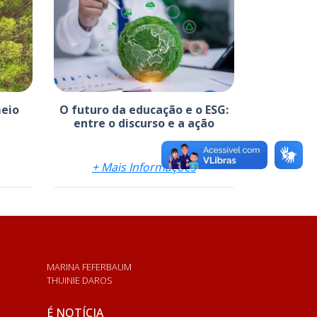
meio
O futuro da educação e o ESG:
entre o discurso e a ação
+ Mais Informações
MARINA FEFERBAUM
THUINIE DAROS
É NOTÍCIA