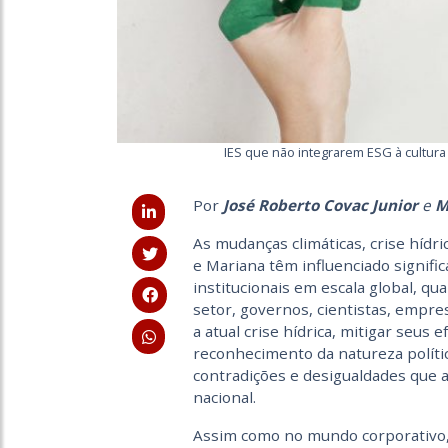
IES que não integrarem ESG à cultura
Por
José Roberto Covac Junior
e
M
As mudanças climáticas, crise híd
e Mariana têm influenciado signific
institucionais em escala global, qu
setor, governos, cientistas, empre
a atual crise hídrica, mitigar seus 
reconhecimento da natureza polític
contradições e desigualdades que 
nacional.
Assim como no mundo corporativo, 