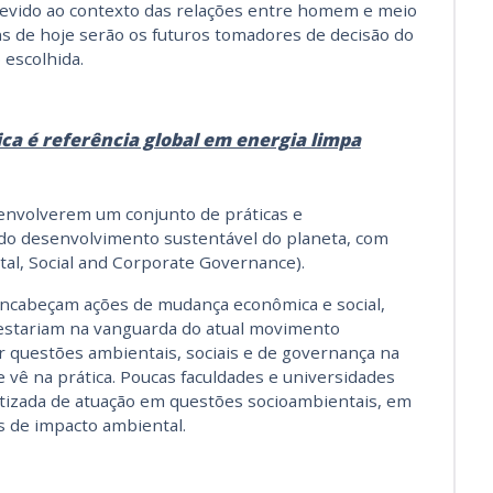
evido ao contexto das relações entre homem e meio
 de hoje serão os futuros tomadores de decisão do
escolhida.
ica é referência global em energia limpa
senvolverem um conjunto de práticas e
do desenvolvimento sustentável do planeta, com
al, Social and Corporate Governance).
encabeçam ações de mudança econômica e social,
 estariam na vanguarda do atual movimento
r questões ambientais, sociais e de governança na
e vê na prática. Poucas faculdades e universidades
izada de atuação em questões socioambientais, em
 de impacto ambiental.