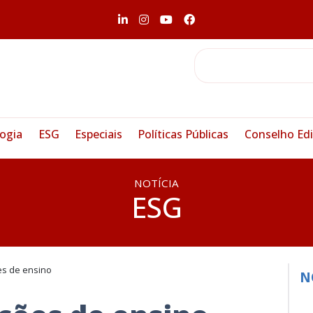
ogia
ESG
Especiais
Políticas Públicas
Conselho Edi
NOTÍCIA
ESG
ões de ensino
N