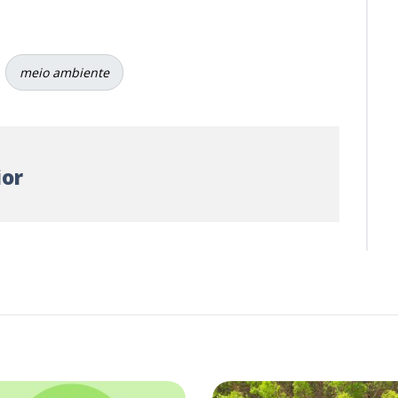
meio ambiente
ior