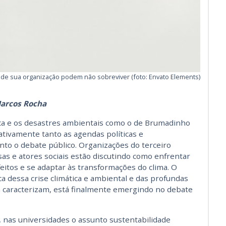
 de sua organização podem não sobreviver (foto: Envato Elements)
arcos Rocha
rica e os desastres ambientais como o de Brumadinho
ativamente tanto as agendas políticas e
anto o debate público. Organizações do terceiro
sas e atores sociais estão discutindo como enfrentar
efeitos e se adaptar às transformações do clima. O
a dessa crise climática e ambiental e das profundas
a caracterizam, está finalmente emergindo no debate
nas universidades o assunto sustentabilidade