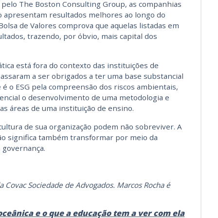
o pelo The Boston Consulting Group, as companhias
o apresentam resultados melhores ao longo do
Bolsa de Valores comprova que aquelas listadas em
ltados, trazendo, por óbvio, mais capital dos
ica está fora do contexto das instituições de
passaram a ser obrigados a ter uma base substancial
 é o ESG pela compreensão dos riscos ambientais,
sencial o desenvolvimento de uma metodologia e
as áreas de uma instituição de ensino.
cultura de sua organização podem não sobreviver. A
ão significa também transformar por meio da
a governança.
 da Covac Sociedade de Advogados. Marcos Rocha é
oceânica e o que a educação tem a ver com ela