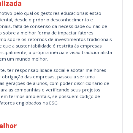
lizada
motivo pelo qual os gestores educacionais estão
iental, desde o próprio desconhecimento e
nais, falta de consenso da necessidade ou não de
o sobre a melhor forma de impactar fatores
smo sobre os retornos de investimentos tradicionais
 que a sustentabilidade é restrita às empresas
ncipalmente, a própria inércia e visão tradicionalista
e em um mundo melhor.
e, ter responsabilidade social e adotar melhores
r obrigação das empresas, passou a ser uma
s gerações de alunos, com poder discricionário de
ara as companhias e verificando seus projetos
as em termos ambientais, se possuem código de
 fatores englobados na ESG.
elhor