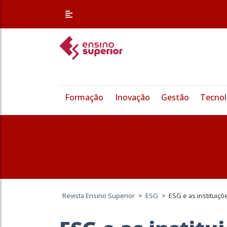
Formação
Inovação
Gestão
Tecnol
Revista Ensino Superior
>
ESG
>
ESG e as instituiç