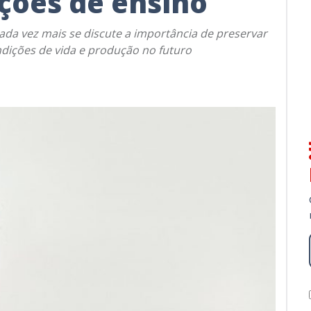
ições de ensino
da vez mais se discute a importância de preservar
ições de vida e produção no futuro