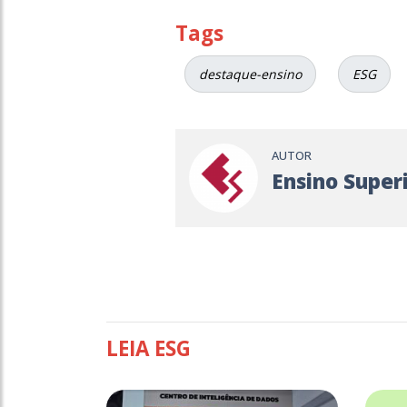
Tags
destaque-ensino
ESG
AUTOR
Ensino Super
LEIA ESG