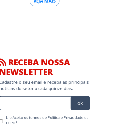
VEJA MAIS
RECEBA NOSSA
NEWSLETTER
Cadastre o seu email e receba as principais
notícias do setor a cada quinze dias.
ok
Li e Aceito os termos de Política e Privacidade da
LGPD*