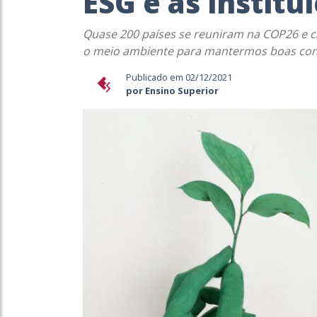
ESG e as institu
Quase 200 países se reuniram na COP26 e ca
o meio ambiente para mantermos boas cond
Publicado em 02/12/2021
por Ensino Superior