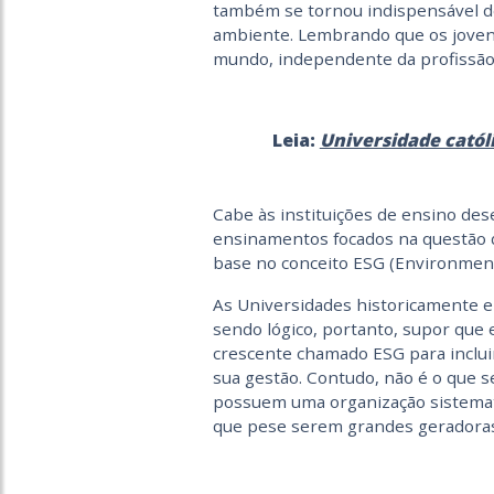
também se tornou indispensável d
ambiente. Lembrando que os jovens
mundo, independente da profissão 
Leia:
Universidade catól
Cabe às instituições de ensino de
ensinamentos focados na questão 
base no conceito ESG (Environment
As Universidades historicamente 
sendo lógico, portanto, supor que
crescente chamado ESG para inclui
sua gestão. Contudo, não é o que s
possuem uma organização sistemat
que pese serem grandes geradoras