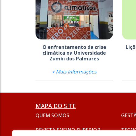
O enfrentamento da crise
Liç
climática na Universidade
Zumbi dos Palmares
+ Mais Informações
MAPA DO SITE
QUEM SOMOS
GEST
REVISTA ENSINO SUPERIOR
TECN