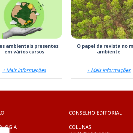
ões ambientais presentes
O papel da revista no 
em vários cursos
ambiente
+ Mais Informações
+ Mais Informações
ÃO
CONSELHO EDITORIAL
OLOGIA
COLUNAS