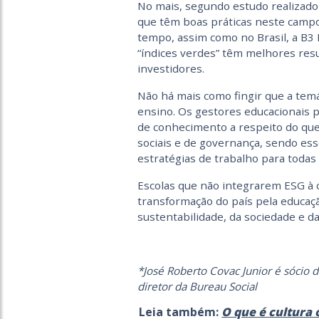
No mais, segundo estudo realizad
que têm boas práticas neste camp
tempo, assim como no Brasil, a B3 
“índices verdes” têm melhores resu
investidores.
Não há mais como fingir que a temát
ensino. Os gestores educacionais 
de conhecimento a respeito do que
sociais e de governança, sendo es
estratégias de trabalho para todas 
Escolas que não integrarem ESG à 
transformação do país pela educaç
sustentabilidade, da sociedade e d
*José Roberto Covac Junior é sócio
diretor da Bureau Social
Leia também:
O que é cultura 