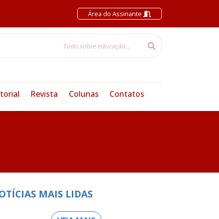
Área do Assinante
torial
Revista
Colunas
Contatos
OTÍCIAS MAIS LIDAS