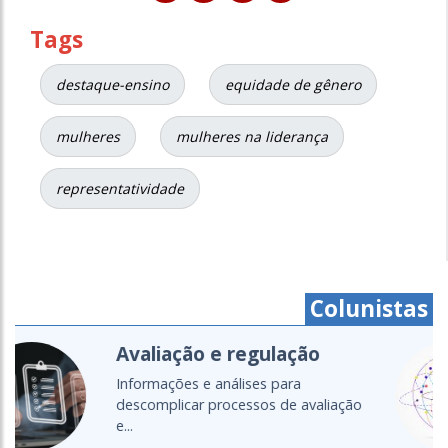
Tags
destaque-ensino
equidade de gênero
mulheres
mulheres na liderança
representatividade
Colunistas
Cartografias do setor
Um olhar global para as políticas,
diálogos e transformações da...