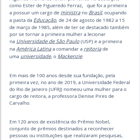
como Ester de Figueredo Ferraz, que foi a primeira
ministra
Brasil
a possuir um cargo de
no
, ocupando
Educação
a pasta da
, de 24 de agosto de 1982 a 15
de março de 1985, além de ter se destacado também
por se tornar a primeira mulher a lecionar
Universidade de São Paulo
na
(USP) e a primeira
América Latina
reitoria
na
a comandar a
de
universidade
Mackenzie
uma
, o
.
Em mais de 100 anos desde sua fundação, pela
primeira vez, no ano de 2019, a Universidade Federal
do Rio de Janeiro (UFRJ) nomeou uma mulher para o
cargo de reitora, a professora Denise Pires de
Carvalho.
Em 120 anos de existência do Prêmio Nobel,
conjunto de prêmios destinados a reconhecer
pessoas ou instituições que realizaram pesquisas,