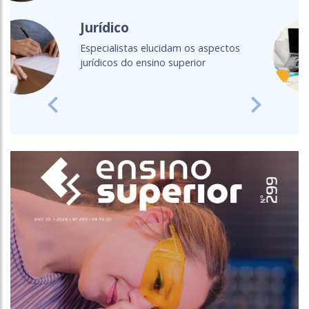
Ensino a distância
Fique por dentro das principais
discussões acerca do EAD
Previous
Next