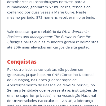
descobertas ou contribuições notáveis para a
humanidade, ganharam 57 mulheres, tendo sido
conferido por duas vezes a Marie Curie. Neste
mesmo período, 873 homens receberam o prêmio.
Vale destacar que o relatório da ONU
Women in
Business and Management: The Business Case for
Change
sinaliza que as mulheres geram rendimentos
até 20% mais elevados em cargos de alta gestão.
Conquistas
Por outro lado, as conquistas não podem ser
ignoradas, já que hoje, no CNE (Conselho Nacional
de Educação), na Capes (Coordenação de
Aperfeiçoamento de Pessoal de Nível Superior), no
Semesp (entidade que representa as instituições de
ensino superior privadas), e na Associação Nacional
de Universidades Particulares – ANUP, a liderança
está nas mãos de mulheres: Maria Helena Guimarães