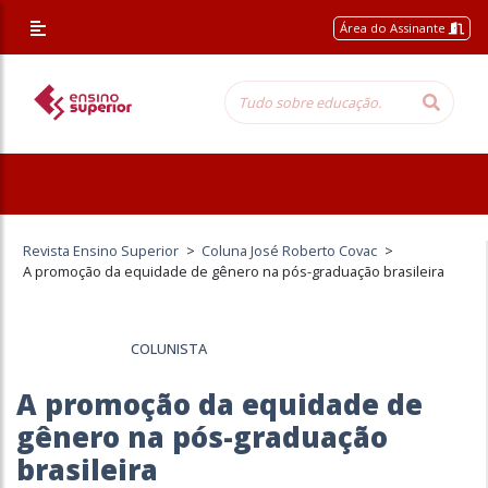
Área do Assinante
Revista Ensino Superior
>
Coluna José Roberto Covac
>
A promoção da equidade de gênero na pós-graduação brasileira
COLUNISTA
A promoção da equidade de
gênero na pós-graduação
brasileira