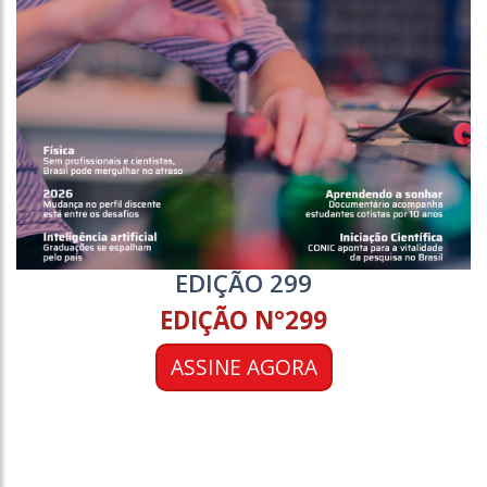
EDIÇÃO 299
EDIÇÃO N°299
ASSINE AGORA