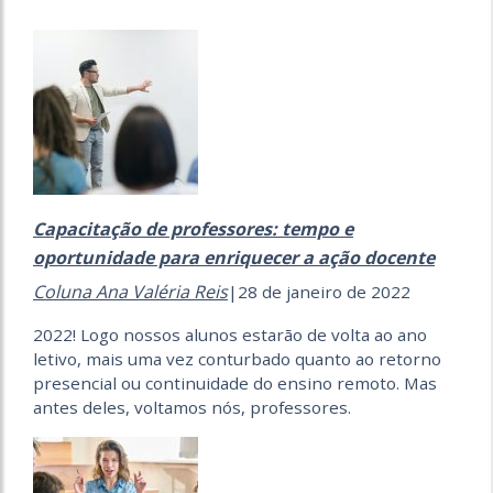
Capacitação de professores: tempo e
oportunidade para enriquecer a ação docente
Coluna Ana Valéria Reis
|28 de janeiro de 2022
2022! Logo nossos alunos estarão de volta ao ano
letivo, mais uma vez conturbado quanto ao retorno
presencial ou continuidade do ensino remoto. Mas
antes deles, voltamos nós, professores.