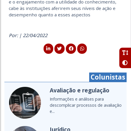
e o engajamento com a utilidade do conhecimento,
cabe às instituições aferirem seus níveis de ação e
desempenho quanto a esses aspectos
Por: | 22/04/2022
Colunistas
Cartografias do setor
Um olhar global para as políticas,
diálogos e transformações da...
Ensino a distância