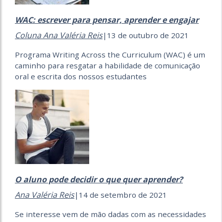
WAC: escrever para pensar, aprender e engajar
Coluna Ana Valéria Reis
|13 de outubro de 2021
Programa Writing Across the Curriculum (WAC) é um
caminho para resgatar a habilidade de comunicação
oral e escrita dos nossos estudantes
O aluno pode decidir o que quer aprender?
Ana Valéria Reis
|14 de setembro de 2021
Se interesse vem de mão dadas com as necessidades