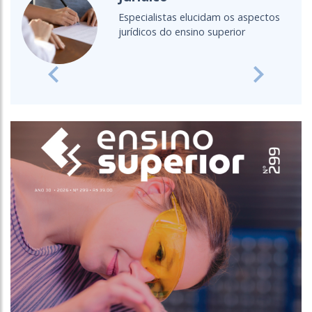
Fique por dentro das principais
discussões acerca do EAD
Previous
Next