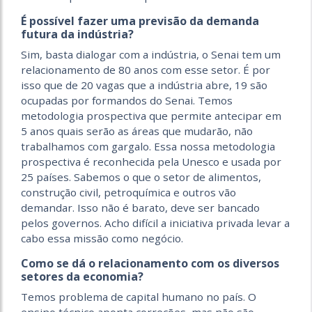
É possível fazer uma previsão da demanda
futura da indústria?
Sim, basta dialogar com a indústria, o Senai tem um
relacionamento de 80 anos com esse setor. É por
isso que de 20 vagas que a indústria abre, 19 são
ocupadas por formandos do Senai. Temos
metodologia prospectiva que permite antecipar em
5 anos quais serão as áreas que mudarão, não
trabalhamos com gargalo. Essa nossa metodologia
prospectiva é reconhecida pela Unesco e usada por
25 países. Sabemos o que o setor de alimentos,
construção civil, petroquímica e outros vão
demandar. Isso não é barato, deve ser bancado
pelos governos. Acho difícil a iniciativa privada levar a
cabo essa missão como negócio.
Como se dá o relacionamento com os diversos
setores da economia?
Temos problema de capital humano no país. O
ensino técnico aponta correções, mas não são