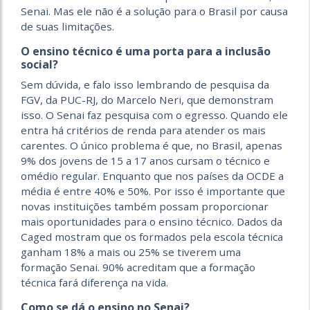
Senai. Mas ele não é a solução para o Brasil por causa
de suas limitações.
O ensino técnico é uma porta para a inclusão
social?
Sem dúvida, e falo isso lembrando de pesquisa da
FGV, da PUC-RJ, do Marcelo Neri, que demonstram
isso. O Senai faz pesquisa com o egresso. Quando ele
entra há critérios de renda para atender os mais
carentes. O único problema é que, no Brasil, apenas
9% dos jovens de 15 a 17 anos cursam o técnico e
omédio regular. Enquanto que nos países da OCDE a
média é entre 40% e 50%. Por isso é importante que
novas instituições também possam proporcionar
mais oportunidades para o ensino técnico. Dados da
Caged mostram que os formados pela escola técnica
ganham 18% a mais ou 25% se tiverem uma
formação Senai. 90% acreditam que a formação
técnica fará diferença na vida.
Como se dá o ensino no Senai?