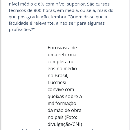
nível médio e 6% com nível superior. São cursos
técnicos de 800 horas, em média, ou seja, mais do
que pós-graduação, lembra. “Quem disse que a
faculdade é relevante, a não ser para algumas
profissões?”
Entusiasta de
uma reforma
completa no
ensino médio
no Brasil,
Lucchesi
convive com
queixas sobre a
má formação
da mão de obra
no país (Foto:
divulgação/CNI)