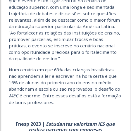
que o evento é um lugar central no cenário de
educação superior, com uma longa e sedimentada
trajetória de debates e discussões sobre questões
relevantes, além de se destacar como o maior fórum
da educação superior particular da América Latina.
“Ao fortalecer as relações das instituições de ensino,
promover parcerias, estimular trocas e boas
práticas, o evento se inscreve no cenário nacional
como oportunidade preciosa para o fortalecimento
da qualidade de ensino.”
Num cenário em que 63% das crianças brasileiras
não aprendem a ler e escrever na hora certa e que
16% de alunos do primeiro ano do ensino médio
abandonam a escola ou são reprovados, o desafio do
MEC
é enorme. Entre esses desafios está a formação
de bons professores.
Fnesp 2023 |
Estudantes valorizam IES que
realiza parcerias com empresas