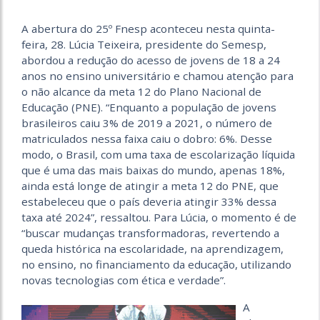
A abertura do 25º Fnesp aconteceu nesta quinta-
feira, 28. Lúcia Teixeira, presidente do Semesp,
abordou a redução do acesso de jovens de 18 a 24
anos no ensino universitário e chamou atenção para
o não alcance da meta 12 do Plano Nacional de
Educação (PNE). “Enquanto a população de jovens
brasileiros caiu 3% de 2019 a 2021, o número de
matriculados nessa faixa caiu o dobro: 6%. Desse
modo, o Brasil, com uma taxa de escolarização líquida
que é uma das mais baixas do mundo, apenas 18%,
ainda está longe de atingir a meta 12 do PNE, que
estabeleceu que o país deveria atingir 33% dessa
taxa até 2024”, ressaltou. Para Lúcia, o momento é de
“buscar mudanças transformadoras, revertendo a
queda histórica na escolaridade, na aprendizagem,
no ensino, no financiamento da educação, utilizando
novas tecnologias com ética e verdade”.
A