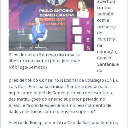
abertura
contou
também
com a
presença
do
ministro
da
educação,
Presidente do Semesp discursa na
Camilo
abertura do evento (foto: Jonathan
Santana, e
Nóbrega/Semesp)
do
presidente do Conselho Nacional de Educação (CNE),
Luis Curi. Em sua fala inicial, Santana destacou o
importante papel do Semesp como representante
das instituições do ensino superior privado no
Brasil, e “a sólida experiência no levantamento de
dados e estudos sobre o ensino superior”.
Acerca do Fnesp, o ministro Camilo Santana lembrou