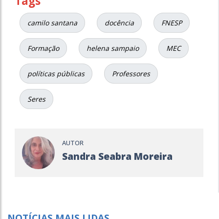
Tags
camilo santana
docência
FNESP
Formação
helena sampaio
MEC
políticas públicas
Professores
Seres
AUTOR
Sandra Seabra Moreira
NOTÍCIAS MAIS LIDAS