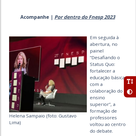
Acompanhe |
Por dentro do Fnesp 2023
Em seguida à
abertura, no
painel
“Desafiando o
Status Quo:
fortalecer a
educação básica
com a
colaboração do
ensino
superior”, a
formação de
Helena Sampaio (foto: Gustavo
professores
Lima)
voltou ao centro
do debate.