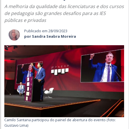
A melhoria da qualidade das licenciaturas e dos cursos
de pedagogia são grandes desafios para as IES
públicas e privadas
Publicado em 28/09/2023
por Sandra Seabra Moreira
Camilo Santana participou do painel de abertura do evento (foto:
Gustavo Lima)