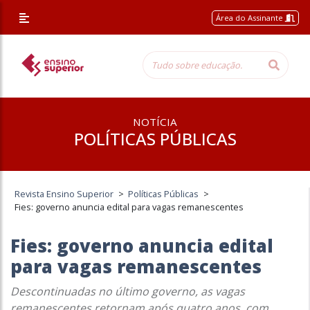
Área do Assinante
NOTÍCIA
POLÍTICAS PÚBLICAS
Revista Ensino Superior
>
Políticas Públicas
>
Fies: governo anuncia edital para vagas remanescentes
Fies: governo anuncia edital
para vagas remanescentes
Descontinuadas no último governo, as vagas
remanescentes retornam após quatro anos, com