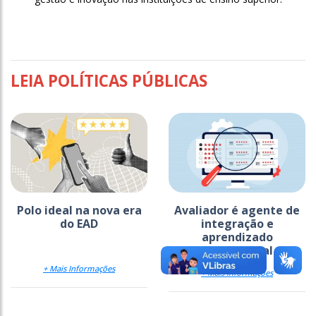
LEIA POLÍTICAS PÚBLICAS
Polo ideal na nova era
Avaliador é agente de
do EAD
integração e
aprendizado
institucional
+ Mais Informações
+ Mais Informações