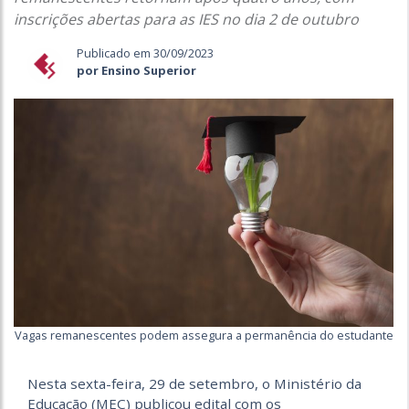
inscrições abertas para as IES no dia 2 de outubro
Publicado em 30/09/2023
por Ensino Superior
Vagas remanescentes podem assegura a permanência do estudante
Nesta sexta-feira, 29 de setembro, o Ministério da
Educação (MEC) publicou edital com os