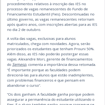
procedimentos relativos à inscrição das IES no
processo de vagas remanescentes do Fundo de
Financiamento Estudantil (Fies). Descontinuadas no
último governo, as vagas remanescentes retornam
após quatro anos, com inscrições abertas para as IES
no dia 2 de outubro.
A volta das vagas, exclusivas para alunos
matriculados, chega com novidades. Agora, serão
priorizados os estudantes que tenham Prouni 50%.
Além disso, as IES não poderão postergar essas
vagas. Alexandre Mori, gerente de financiamentos
Semesp
do
, comenta a importância dessa retomada.
“É importante porque as faculdades podem
direcioná-las para alunos que estão inadimplentes,
com problemas financeiros e que pensam em
abandonar o curso”.
“Os dois ganham. A faculdade ganha porque podem
assegurar a permanência do estudante utilizando o
Fies. E o aluno também ganha, porque consegue se