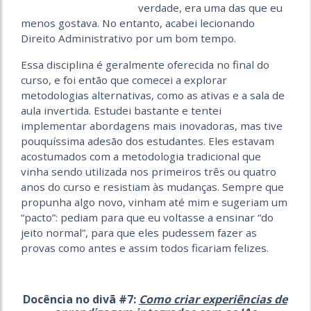
verdade, era uma das que eu
menos gostava. No entanto, acabei lecionando
Direito Administrativo por um bom tempo.
Essa disciplina é geralmente oferecida no final do
curso, e foi então que comecei a explorar
metodologias alternativas, como as ativas e a sala de
aula invertida. Estudei bastante e tentei
implementar abordagens mais inovadoras, mas tive
pouquíssima adesão dos estudantes. Eles estavam
acostumados com a metodologia tradicional que
vinha sendo utilizada nos primeiros três ou quatro
anos do curso e resistiam às mudanças. Sempre que
propunha algo novo, vinham até mim e sugeriam um
“pacto”: pediam para que eu voltasse a ensinar “do
jeito normal”, para que eles pudessem fazer as
provas como antes e assim todos ficariam felizes.
Docência no divã #7:
Como criar experiências de