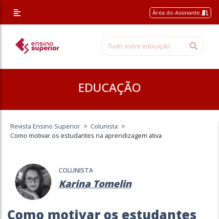
Área do Assinante
EDUCAÇÃO
Revista Ensino Superior
>
Colunista
>
Como motivar os estudantes na aprendizagem ativa
COLUNISTA
Karina Tomelin
Como motivar os estudantes