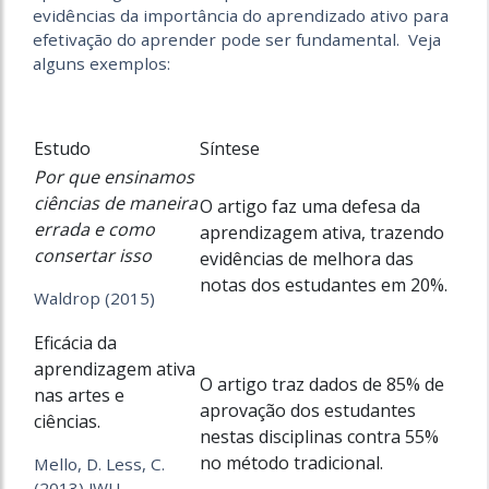
evidências da importância do aprendizado ativo para
efetivação do aprender pode ser fundamental. Veja
alguns exemplos:
Estudo
Síntese
Por que ensinamos
ciências de maneira
O artigo faz uma defesa da
errada e como
aprendizagem ativa, trazendo
consertar isso
evidências de melhora das
notas dos estudantes em 20%.
Waldrop (2015)
Eficácia da
aprendizagem ativa
O artigo traz dados de 85% de
nas artes e
aprovação dos estudantes
ciências.
nestas disciplinas contra 55%
no método tradicional.
Mello, D. Less, C.
(2013) JWU