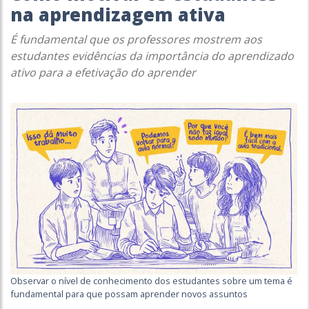
na aprendizagem ativa
É fundamental que os professores mostrem aos
estudantes evidências da importância do aprendizado
ativo para a efetivação do aprender
Observar o nível de conhecimento dos estudantes sobre um tema é
fundamental para que possam aprender novos assuntos