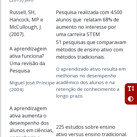
Russell, SH,
Pesquisa realizada com 4.500
Hancock, MP e
alunos que relatam 68% de
McCullough, J.
aumento no interesse por
(2007).
uma carreira STEM
51 pesquisas que comparavam
A aprendizagem
métodos
de ensino ativo com
ativa funciona?
métodos tradicionais.
Uma revisão da
O aprendizado ativo resulta em
Pesquisa
melhorias
no desempenho
acadêmico dos alunos e
na
Miguel José Príncipe
retenção de conhecimento a
(2004)
longo prazo.
A aprendizagem
ativa aumenta o
desempenho dos
225 estudos sobre ensino
alunos em ciências,
ativo versus ensino tradicional.