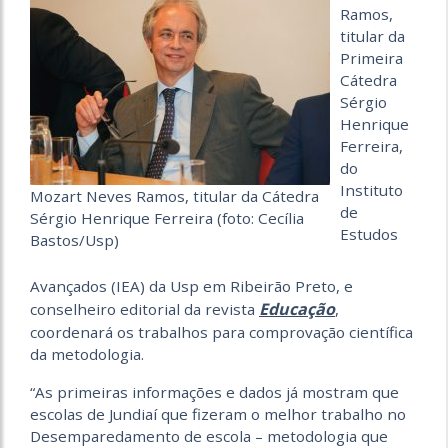
Ramos,
titular da
Primeira
Cátedra
Sérgio
Henrique
Ferreira,
do
Instituto
Mozart Neves Ramos, titular da Cátedra
de
Sérgio Henrique Ferreira (foto: Cecília
Estudos
Bastos/Usp)
Avançados (IEA) da Usp em Ribeirão Preto, e
Educação
conselheiro editorial da revista
,
coordenará os trabalhos para comprovação científica
da metodologia.
“As primeiras informações e dados já mostram que
escolas de Jundiaí que fizeram o melhor trabalho no
Desemparedamento de escola – metodologia que