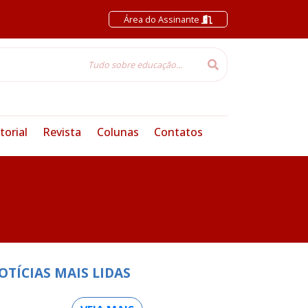
Área do Assinante
torial
Revista
Colunas
Contatos
OTÍCIAS MAIS LIDAS