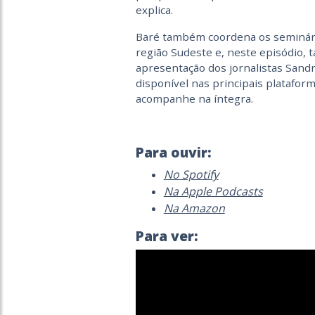
explica.
Baré também coordena os seminári
região Sudeste e, neste episódio,
apresentação dos jornalistas Sand
disponível nas principais platafor
acompanhe na íntegra.
Para ouvir:
No Spotify
Na Apple Podcasts
Na Amazon
Para ver: