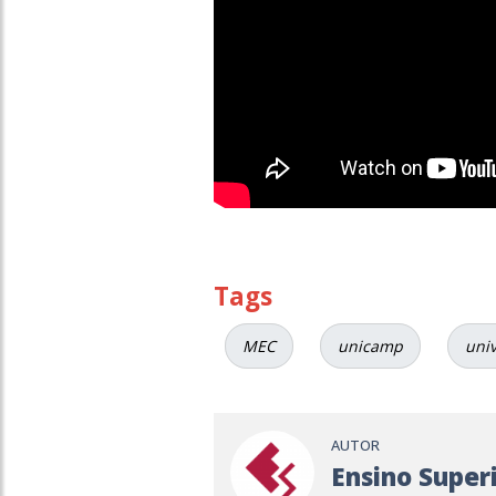
Tags
MEC
unicamp
uni
AUTOR
Ensino Super