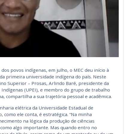
dos povos indígenas, em julho, o MEC deu início à
 da primeira universidade indígena do país. Neste
no Superior – Prosas, Arlindo Baré, presidente da
s Indígenas (UPEI), e membro do grupo de trabalho
a, compartilha a sua trajetória pessoal e acadêmica.
haria elétrica da Universidade Estadual de
 como ele conta, é estratégica. “Na minha
hecimento na lógica da produção de ciências
lo como algo importante. Mas quando entro no