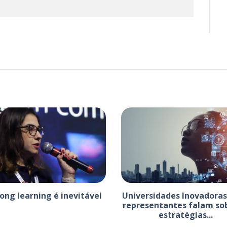
long learning é inevitável
Universidades Inovadoras
representantes falam so
estratégias...