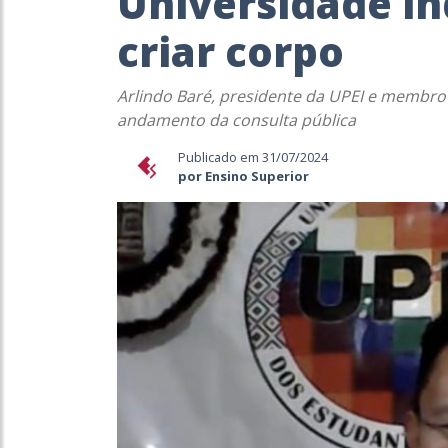
Universidade i
criar corpo
Arlindo Baré, presidente da UPEI e membro 
andamento da consulta pública
Publicado em 31/07/2024
por Ensino Superior