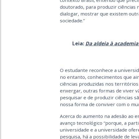
contexto Brasil, entendo que prec
doutorado, para produzir ciências 
dialogar, mostrar que existem outr
sociedade.”
Leia:
Da aldeia à academia 
O estudante reconhece a universid
no entanto, conhecimentos que ain
ciências produzidas nos territórios
enxergar, outras formas de viver v
pesquisar e de produzir ciências s
nossa forma de conviver com o mund
Acerca do aumento na adesão ao ens
avanço tecnológico “porque, a par
universidade e a universidade ofer
pesquisa, há a possibilidade de leva