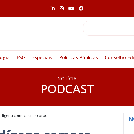
ogia
ESG
Especiais
Políticas Públicas
Conselho Edi
NOTÍCIA
PODCAST
ndígena começa criar corpo
N