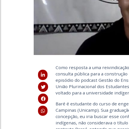
Como resposta a uma reivindicação 
consulta pública para a construção
episódio do podcast Gestão do Ensi
União Plurinacional dos Estudante
voltado para a universidade indígen
Baré é estudante do curso de engen
Campinas (Unicamp). Sua graduação,
concepção, eu iria buscar esse con
indígenas, não considerava o títu