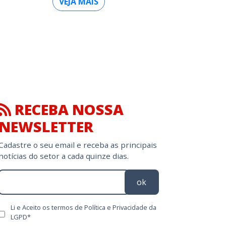
VEJA MAIS
RECEBA NOSSA
NEWSLETTER
Cadastre o seu email e receba as principais
notícias do setor a cada quinze dias.
ok
Li e Aceito os termos de Política e Privacidade da
LGPD*