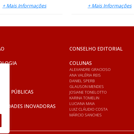
+ Mais Informações
+ Mais Informações
ÃO
CONSELHO EDITORIAL
OLOGIA
COLUNAS
ALEXANDRE GRACIOSO
ANA VALÉRIA REIS
DANIEL SPERB
GLAUSON MENDES
ICAS PÚBLICAS
JOSIANE TONELOTTO
KARINA TOMELIN
LUCIANA MAIA
RSIDADES INOVADORAS
LUIZ CLÁUDIO COSTA
MÁRCIO SANCHES