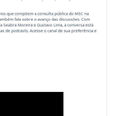
os que compõem a consulta pública do MEC na
 também fala sobre o avanço das discussões. Com
ra Seabra Moreira e Gustavo Lima, a conversa está
mas de podcasts. Acesse o canal de sua preferência e