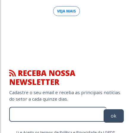
VEJA MAIS
RECEBA NOSSA
NEWSLETTER
Cadastre o seu email e receba as principais notícias
do setor a cada quinze dias.
ok
Li e Aceito os termos de Política e Privacidade da LGPD*