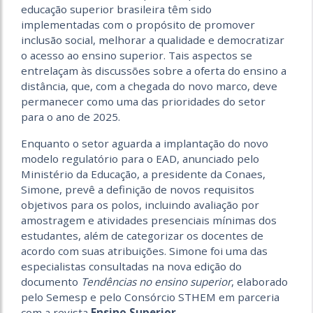
educação superior brasileira têm sido
implementadas com o propósito de promover
inclusão social, melhorar a qualidade e democratizar
o acesso ao ensino superior. Tais aspectos se
entrelaçam às discussões sobre a oferta do ensino a
distância, que, com a chegada do novo marco, deve
permanecer como uma das prioridades do setor
para o ano de 2025.
Enquanto o setor aguarda a implantação do novo
modelo regulatório para o EAD, anunciado pelo
Ministério da Educação, a presidente da Conaes,
Simone, prevê a definição de novos requisitos
objetivos para os polos, incluindo avaliação por
amostragem e atividades presenciais mínimas dos
estudantes, além de categorizar os docentes de
acordo com suas atribuições. Simone foi uma das
especialistas consultadas na nova edição do
documento
Tendências no ensino superior
, elaborado
pelo Semesp e pelo Consórcio STHEM em parceria
com a revista
Ensino Superior
.