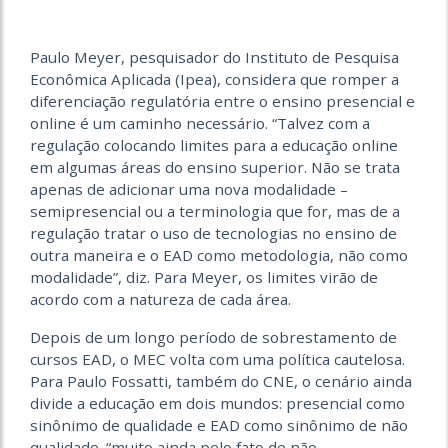
Paulo Meyer, pesquisador do Instituto de Pesquisa
Econômica Aplicada (Ipea), considera que romper a
diferenciação regulatória entre o ensino presencial e
online é um caminho necessário. “Talvez com a
regulação colocando limites para a educação online
em algumas áreas do ensino superior. Não se trata
apenas de adicionar uma nova modalidade –
semipresencial ou a terminologia que for, mas de a
regulação tratar o uso de tecnologias no ensino de
outra maneira e o EAD como metodologia, não como
modalidade”, diz. Para Meyer, os limites virão de
acordo com a natureza de cada área.
Depois de um longo período de sobrestamento de
cursos EAD, o MEC volta com uma política cautelosa.
Para Paulo Fossatti, também do CNE, o cenário ainda
divide a educação em dois mundos: presencial como
sinônimo de qualidade e EAD como sinônimo de não
qualidade. “muito ainda pelo fato de não