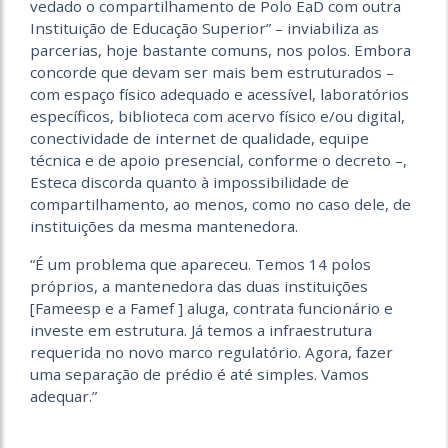
vedado o compartilhamento de Polo EaD com outra
Instituição de Educação Superior” – inviabiliza as
parcerias, hoje bastante comuns, nos polos. Embora
concorde que devam ser mais bem estruturados –
com espaço físico adequado e acessível, laboratórios
específicos, biblioteca com acervo físico e/ou digital,
conectividade de internet de qualidade, equipe
técnica e de apoio presencial, conforme o decreto –,
Esteca discorda quanto à impossibilidade de
compartilhamento, ao menos, como no caso dele, de
instituições da mesma mantenedora.
“É
um problema que apareceu. Temos 14 polos
próprios, a mantenedora das duas instituições
[
Fameesp e a Famef ]
aluga, contrata funcionário e
investe em estrutura. Já temos a infraestrutura
requerida no novo marco regulatório. Agora, fazer
uma separação de prédio é até simples. Vamos
adequar.”