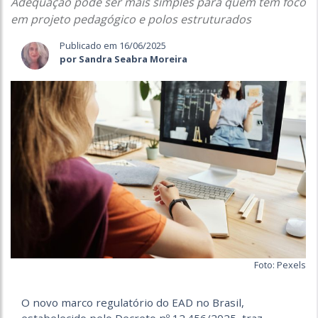
Adequação pode ser mais simples para quem tem foco
em projeto pedagógico e polos estruturados
Publicado em 16/06/2025
por Sandra Seabra Moreira
Foto: Pexels
O novo marco regulatório do EAD no Brasil,
estabelecido pelo Decreto nº 12.456/2025, traz