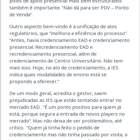
polos de apoio presencial mais bem estruturados
também é importante. “Não dá para ser PDV – Ponto
de Venda”.
Outro aspecto bem-vindo é a unificação de atos
regulatórios, que “melhora a eficiência do processo”.
“Antes, havia credenciamento EAD e credenciamento
presencial. Recredenciamento EAD e
recredenciamento presencial, além de
credenciamento de Centro Universitário. Não tem
mais isso. Hoje, no ato de credenciamento, a IES
indica quais modalidades de ensino está se
propondo a oferecer.”
De um modo geral, acredita o gestor, saem
prejudicadas as IES que estão tentando entrar no
mercado EAD. “É um ponto positivo para quem já
está, porque segura a entrada de novos players no
mercado”. Mas não deixa de ser problemático, até
crítico. “Quem já tinha feito o pedido de
credenciamento mas não tinha passado por visita, o