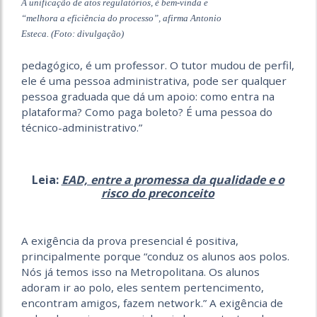
A unificação de atos regulatórios, é bem-vinda e
“melhora a eficiência do processo”, afirma Antonio
Esteca. (Foto: divulgação)
pedagógico, é um professor. O tutor mudou de perfil,
ele é uma pessoa administrativa, pode ser qualquer
pessoa graduada que dá um apoio: como entra na
plataforma? Como paga boleto? É uma pessoa do
técnico-administrativo.”
Leia:
EAD, entre a promessa da qualidade e o
risco do preconceito
A exigência da prova presencial é positiva,
principalmente porque “conduz os alunos aos polos.
Nós já temos isso na Metropolitana. Os alunos
adoram ir ao polo, eles sentem pertencimento,
encontram amigos, fazem network.” A exigência de