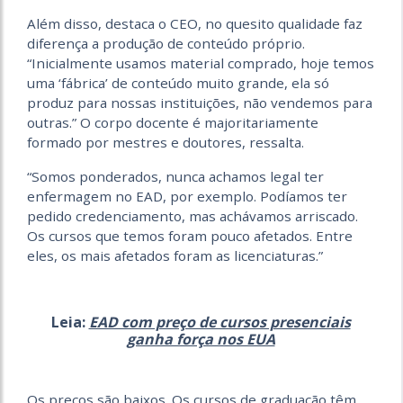
Além disso, destaca o CEO, no quesito qualidade faz
diferença a produção de conteúdo próprio.
“Inicialmente usamos material comprado, hoje temos
uma ‘fábrica’ de conteúdo muito grande, ela só
produz para nossas instituições, não vendemos para
outras.” O corpo docente é majoritariamente
formado por mestres e doutores, ressalta.
“Somos ponderados, nunca achamos legal ter
enfermagem no EAD, por exemplo. Podíamos ter
pedido credenciamento, mas achávamos arriscado.
Os cursos que temos foram pouco afetados. Entre
eles, os mais afetados foram as licenciaturas.”
Leia:
EAD com preço de cursos presenciais
ganha força nos EUA
Os preços são baixos. Os cursos de graduação têm