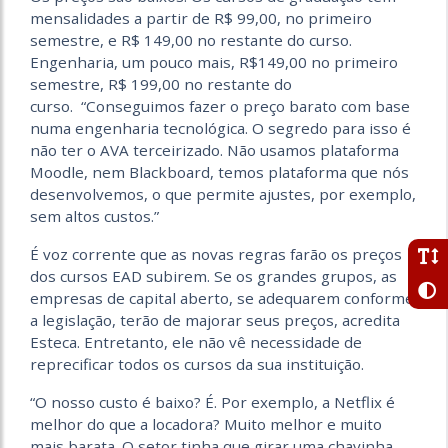
mensalidades a partir de R$
99,00
, no primeiro
semestre, e R$ 149,00 no restante do curso.
Engenharia, um pouco mais, R$149,00 no primeiro
semestre, R$ 199,00 no restante do
curso. “Conseguimos fazer o preço barato com base
numa engenharia tecnológica. O segredo para isso é
não ter o AVA terceirizado. Não usamos plataforma
Moodle, nem Blackboard, temos plataforma que nós
desenvolvemos, o que permite ajustes, por exemplo,
sem altos custos.”
É voz corrente que as novas regras farão os preços
dos cursos EAD subirem. Se os grandes grupos, as
empresas de capital aberto, se adequarem conforme
a legislação, terão de majorar seus preços, acredita
Esteca. Entretanto, ele não vê necessidade de
reprecificar todos os cursos da sua instituição.
“O nosso custo é baixo? É. Por exemplo, a Netflix é
melhor do que a locadora? Muito melhor e muito
mais barata. O setor tinha que girar uma chavinha