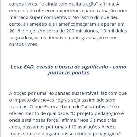
cursos livres, “e ainda tem muita tração”, afirma. A
empreitada ofereceu experiência para a atuação num
mercado super competitivo. No lastro do que deu
certo, a Fameesp e a Famef começaram a operar em
2016 e hoje têm cerca de 200 mil alunos, 10 mil deles
na graduação, os demais na pós-graduação e nos
cursos livres.
Leia:
EAD, evasão e busca de significado – como
juntar as pontas
A opção por uma “expansão sustentável” faz com que
o impacto das novas regras seja assimilado sem
traumas. O que Esteca chama de “sustentável” é o
oferecimento de qualidade. “O
projeto pedagógico é
onde está nossa força”, afirma. “Nos últimos três
anos, passamos por umas 110 avaliações
in loco
,
todos sempre elogiam nosso modelo pedagógico.”