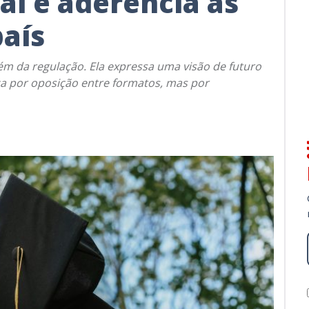
al e aderência às
país
lém da regulação. Ela expressa uma visão de futuro
a por oposição entre formatos, mas por