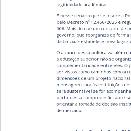
legitimidade acadêmicas.
É nesse cenário que se insere a Polí
pelo Decreto nº 12.456/2025 e regu
506. Mais do que um conjunto de no
governo, que reorganiza de forma i
distância. E estabelece nova lógic
O alcance dessa política vai além d
a educação superior não se organi
complementaridade entre eles. O pr
ser vistos como caminhos concorr
dimensões de um projeto nacional 
mensagem clara às instituições de 
será sustentável se for acompanhad
partir dessa compreensão, abre-se 
orientar a tomada de decisão instit
de mercado.