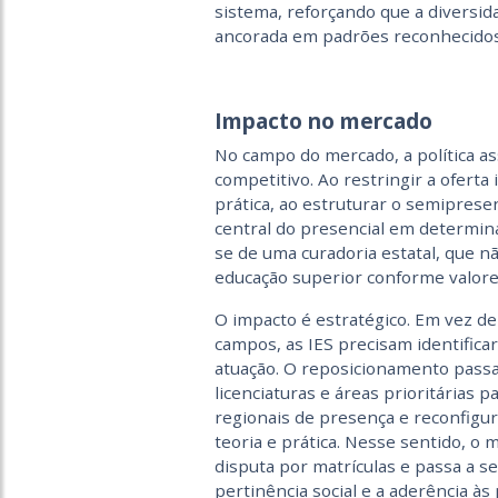
sistema, reforçando que a diversid
ancorada em padrões reconhecidos
Impacto no mercado
No campo do mercado, a política a
competitivo. Ao restringir a oferta
prática, ao estruturar o semipresen
central do presencial em determina
se de uma curadoria estatal, que n
educação superior conforme valore
O impacto é estratégico. Em vez d
campos, as IES precisam identificar
atuação. O reposicionamento passa 
licenciaturas e áreas prioritárias p
regionais de presença e reconfigu
teoria e prática. Nesse sentido, o
disputa por matrículas e passa a 
pertinência social e a aderência às