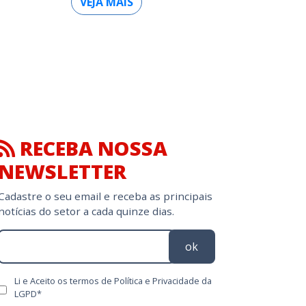
VEJA MAIS
RECEBA NOSSA
NEWSLETTER
Cadastre o seu email e receba as principais
notícias do setor a cada quinze dias.
ok
Li e Aceito os termos de Política e Privacidade da
LGPD*