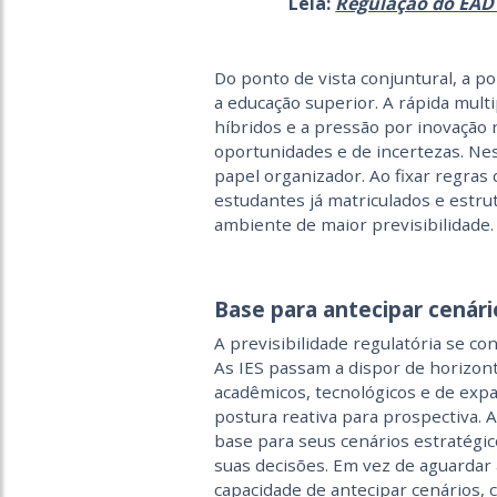
Leia:
Regulação do EAD 
Do ponto de vista conjuntural, a po
a educação superior. A rápida multip
híbridos e a pressão por inovação
oportunidades e de incertezas. N
papel organizador. Ao fixar regras 
estudantes já matriculados e estru
ambiente de maior previsibilidade
Base para antecipar cenári
A previsibilidade regulatória se co
As IES passam a dispor de horizont
acadêmicos, tecnológicos e de exp
postura reativa para prospectiva. 
base para seus cenários estratégic
suas decisões. Em vez de aguarda
capacidade de antecipar cenários, c