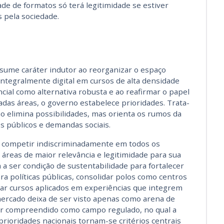
ade de formatos só terá legitimidade se estiver
 pela sociedade.
ssume caráter indutor ao reorganizar o espaço
 integralmente digital em cursos de alta densidade
cial como alternativa robusta e ao reafirmar o papel
das áreas, o governo estabelece prioridades. Trata-
ão elimina possibilidades, mas orienta os rumos da
s públicos e demandas sociais.
e competir indiscriminadamente em todos os
 áreas de maior relevância e legitimidade para sua
a ser condição de sustentabilidade para fortalecer
ara políticas públicas, consolidar polos como centros
rar cursos aplicados em experiências que integrem
 mercado deixa de ser visto apenas como arena de
ser compreendido como campo regulado, no qual a
 prioridades nacionais tornam-se critérios centrais