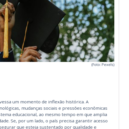
(Foto: Pexels)
avessa um momento de inflexão histórica. A
nológicas, mudanças sociais e pressões econômicas
stema educacional, ao mesmo tempo em que amplia
ade. Se, por um lado, o país precisa garantir acesso
ssegurar que esteja sustentado por qualidade e