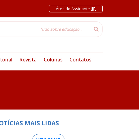
Área do Assinante
torial
Revista
Colunas
Contatos
OTÍCIAS MAIS LIDAS