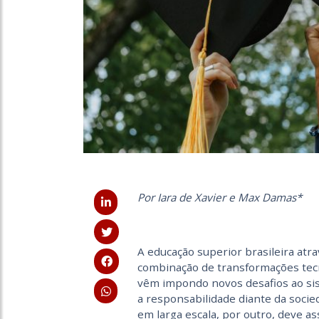
Por Iara de Xavier e Max Damas*
A educação superior brasileira atr
combinação de transformações tec
vêm impondo novos desafios ao si
a responsabilidade diante da socied
em larga escala, por outro, deve a