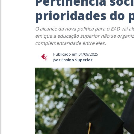
Pertinência soci
prioridades do 
O alcance da nova política para o EAD vai a
em que a educação superior não se organiz
complementaridade entre eles.
Publicado em 01/09/2025
por Ensino Superior