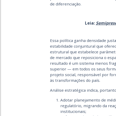
de diferenciação.
Leia:
Semiprese
Essa política ganha densidade jus
estabilidade conjuntural que ofere
estrutural que estabelece parâmet
de mercado que reposiciona o espa
resultado é um sistema menos frag
superior — em todos os seus for
projeto social, responsável por fo
às transformações do país.
Análise estratégica indica, portant
Adotar planejamento de médi
regulatório, migrando da reaç
institucionais;