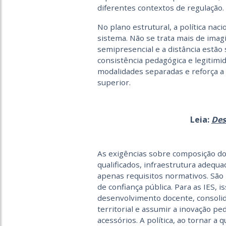
diferentes contextos de regulação.
No plano estrutural, a política na
sistema. Não se trata mais de imag
semipresencial e a distância est
consistência pedagógica e legitimid
modalidades separadas e reforça a
superior.
Leia:
Des
As exigências sobre composição d
qualificados, infraestrutura adequ
apenas requisitos normativos. São 
de confiança pública. Para as IES, 
desenvolvimento docente, consoli
territorial e assumir a inovação p
acessórios. A política, ao tornar a