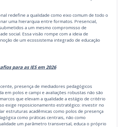
cional redefine a qualidade como eixo comum de todo o
inar uma hierarquia entre formatos. Presencial,
ão submetidos a um mesmo compromisso de
ade social. Essa visão rompe com a ideia de
 noção de um ecossistema integrado de educação
afios para as IES em 2026
ocente, presença de mediadores pedagógicos
ada em polos e campi e avaliações robustas não são
marcos que elevam a qualidade a estágio de critério
isso exige reposicionamento estratégico: investir no
dar estruturas acadêmicas como polos de presença
edagógica como práticas centrais, não como
 qualidade um parâmetro transversal, educa o próprio