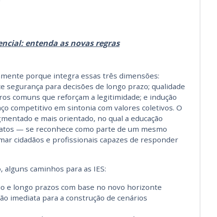
ncial: entenda as novas regras
tamente porque integra essas três dimensões:
ce segurança para decisões de longo prazo; qualidade
ros comuns que reforçam a legitimidade; e indução
ço competitivo em sintonia com valores coletivos. O
mentado e mais orientado, no qual a educação
matos — se reconhece como parte de um mesmo
rmar cidadãos e profissionais capazes de responder
o, alguns caminhos para as IES:
o e longo prazos com base no novo horizonte
ão imediata para a construção de cenários