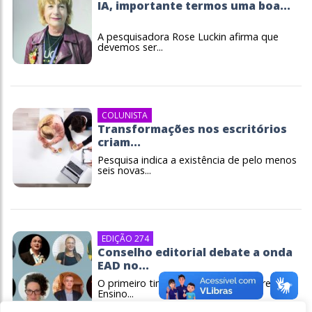
IA, importante termos uma boa...
A pesquisadora Rose Luckin afirma que
devemos ser...
COLUNISTA
Transformações nos escritórios
criam...
Pesquisa indica a existência de pelo menos
seis novas...
EDIÇÃO 274
Conselho editorial debate a onda
EAD no...
O primeiro time de conselheiros da revista
Ensino...