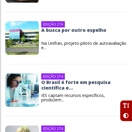
EDIÇÃO 274
A busca por outro espelho
Na Unifran, projeto-piloto de autoavaliação
e...
EDIÇÃO 274
O Brasil é forte em pesquisa
científica e...
IES captam recursos específicos,
produzem...
EDIÇÃO 274