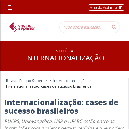
Área do Assinante
NOTÍCIA
INTERNACIONALIZAÇÃO
Revista Ensino Superior
>
Internacionalização
>
Internacionalização: cases de sucesso brasileiros
Internacionalização: cases de
sucesso brasileiros
PUCRS, Unievangélica, USP e UFABC estão entre as
instituições com projetos bem-sucedidos e que podem