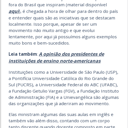
fora do Brasil que inspiram (material disponível
aqui
), é chegada a hora de olhar para dentro do país
e entender quais são as iniciativas que se destacam
localmente. Isso porque, apesar de ser um
movimento não muito antigo e que evolui
lentamente, por aqui já possuímos alguns exemplos
muito bons e bem-sucedidos.
A opinião dos presidentes de
Leia também
:
instituições de ensino norte-americanas
Instituições como a Universidade de São Paulo (USP),
a Pontifícia Universidade Católica do Rio Grande do
Sul (PUCRS), a Universidade Federal do ABC (UFABC),
a Fundação Getulio Vargas (FGV), a Fundação Instituto
de Administração (FIA) e a Unievangélica são algumas
das organizações que já aderiram ao movimento.
Elas ministram algumas das suas aulas em inglês e
também vão além disso, contando com um corpo
tanto discente quando docente composto em parte