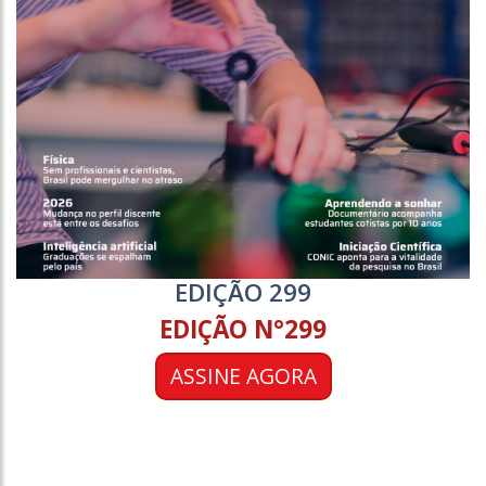
EDIÇÃO 299
EDIÇÃO N°299
ASSINE AGORA