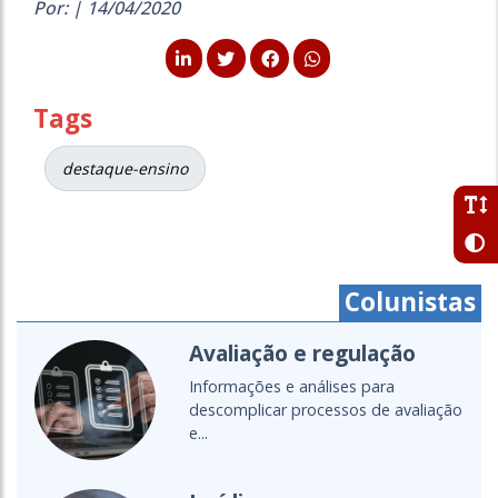
Por: | 14/04/2020
Tags
destaque-ensino
Colunistas
Cartografias do setor
Um olhar global para as políticas,
liação
diálogos e transformações da...