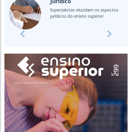
Ensino a distância
Fique por dentro das principais
ctos
discussões acerca do EAD
Previous
Next