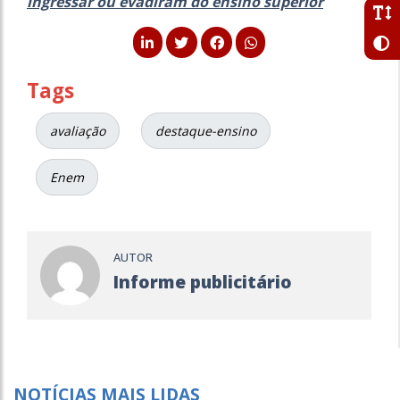
ingressar ou evadiram do ensino superior
Tags
avaliação
destaque-ensino
Enem
AUTOR
Informe publicitário
NOTÍCIAS MAIS LIDAS