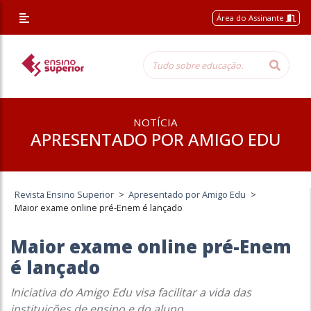
Área do Assinante
NOTÍCIA
APRESENTADO POR AMIGO EDU
Revista Ensino Superior
>
Apresentado por Amigo Edu
>
Maior exame online pré-Enem é lançado
Maior exame online pré-Enem
é lançado
Iniciativa do Amigo Edu visa facilitar a vida das
instituições de ensino e do aluno