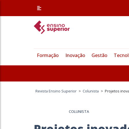
Formação
Inovação
Gestão
Tecnol
Revista Ensino Superior
>
Colunista
>
Projetos ino
COLUNISTA
Projetos inovad