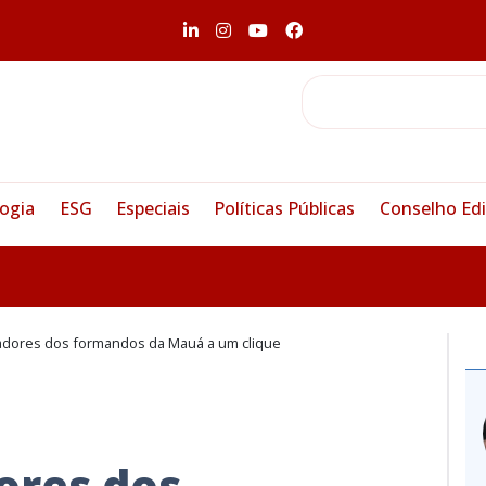
ogia
ESG
Especiais
Políticas Públicas
Conselho Edi
vadores dos formandos da Mauá a um clique
ores dos