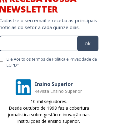
Cadastre o seu email e receba as principais
notícias do setor a cada quinze dias.
ok
Li e Aceito os termos de Política e Privacidade da
LGPD*
Ensino Superior
Revista Ensino Superior
10 mil seguidores.
Desde outubro de 1998 faz a cobertura
jornalística sobre gestão e inovação nas
instituições de ensino superior.