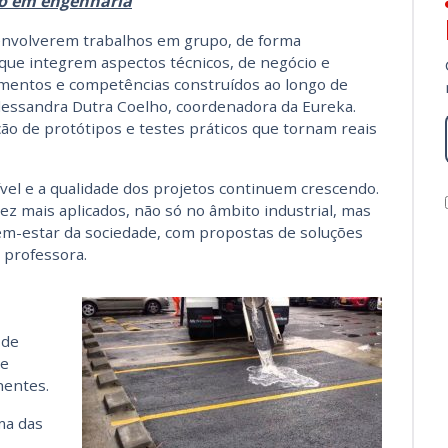
o em engenharia
senvolverem trabalhos em grupo, de forma
e que integrem aspectos técnicos, de negócio e
cimentos e competências construídos ao longo de
Alessandra Dutra Coelho, coordenadora da Eureka.
ção de protótipos e testes práticos que tornam reais
ível e a qualidade dos projetos continuem crescendo.
z mais aplicados, não só no âmbito industrial, mas
-estar da sociedade, com propostas de soluções
 professora.
 de
de
hentes.
ma das