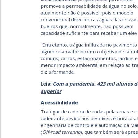
promove a permeabilidade da água no solo,
atualmente não é possível, pois o modelo
convencional direciona as águas das chuvas
bueiros que, normalmente, não possuem
capacidade suficiente para receber um ele
“Entretanto, a água infiltrada no paviment
algum reservatório com o objetivo de ser u
comuns, carros, estacionamentos, jardins e
menor impacto ambiental em relação ao trad
diz a formanda.
Com a pandemia, 423 mil alunos d
Leia:
superior
Acessibilidade
Trafegar de cadeira de rodas pelas ruas e c
cadeirante devido aos desníveis e buracos. 
engenharia de controle e automação da Mau
(
Off-road terranno
), que também será apres