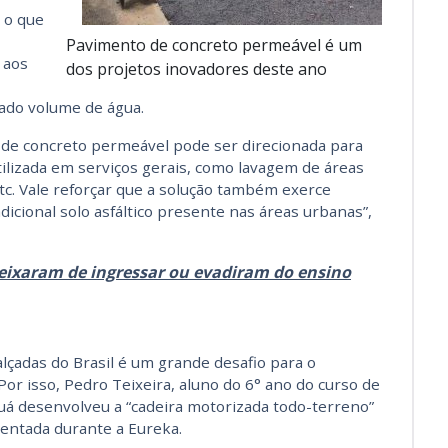
 o que
Pavimento de concreto permeável é um
 aos
dos projetos inovadores deste ano
vado volume de água.
o de concreto permeável pode ser direcionada para
tilizada em serviços gerais, como lavagem de áreas
tc. Vale reforçar que a solução também exerce
icional solo asfáltico presente nas áreas urbanas”,
eixaram de ingressar ou evadiram do ensino
alçadas do Brasil é um grande desafio para o
Por isso, Pedro Teixeira, aluno do 6° ano do curso de
á desenvolveu a “cadeira motorizada todo-terreno”
entada durante a Eureka.