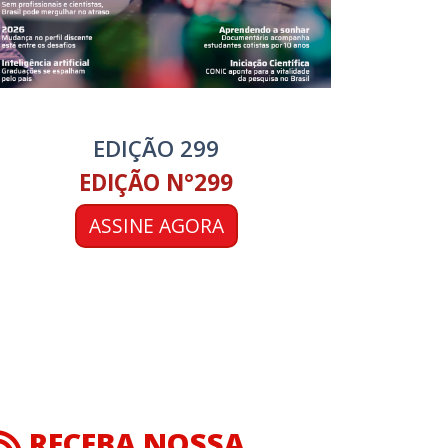
EDIÇÃO 299
EDIÇÃO N°299
ASSINE AGORA
RECEBA NOSSA
NEWSLETTER