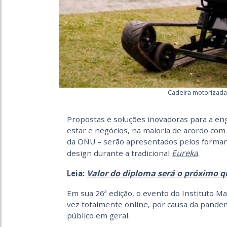
Cadeira motorizada
Propostas e soluções inovadoras para a en
estar e negócios, na maioria de acordo co
da ONU – serão apresentados pelos forman
Eureka
design durante a tradicional
.
Valor do diploma será o próximo 
Leia:
Em sua 26ª edição, o evento do Instituto Ma
vez totalmente online, por causa da pandem
público em geral.