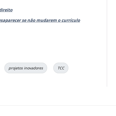
ireito
esaparecer se não mudarem o currículo
projetos inovadores
TCC