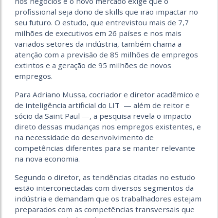
nos negócios e o novo mercado exige que o
profissional seja dono de skills que irão impactar no
seu futuro. O estudo, que entrevistou mais de 7,7
milhões de executivos em 26 países e nos mais
variados setores da indústria, também chama a
atenção com a previsão de 85 milhões de empregos
extintos e a geração de 95 milhões de novos
empregos.
Para Adriano Mussa, cocriador e diretor acadêmico e
de inteligência artificial do LIT — além de reitor e
sócio da Saint Paul —, a pesquisa revela o impacto
direto dessas mudanças nos empregos existentes, e
na necessidade do desenvolvimento de
competências diferentes para se manter relevante
na nova economia.
Segundo o diretor, as tendências citadas no estudo
estão interconectadas com diversos segmentos da
indústria e demandam que os trabalhadores estejam
preparados com as competências transversais que