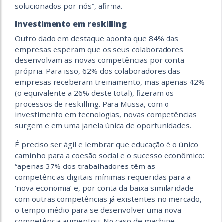
solucionados por nós”, afirma.
Investimento em reskilling
Outro dado em destaque aponta que 84% das
empresas esperam que os seus colaboradores
desenvolvam as novas competências por conta
própria. Para isso, 62% dos colaboradores das
empresas receberam treinamento, mas apenas 42%
(o equivalente a 26% deste total), fizeram os
processos de reskilling. Para Mussa, com o
investimento em tecnologias, novas competências
surgem e em uma janela única de oportunidades.
É preciso ser ágil e lembrar que educação é o único
caminho para a coesão social e o sucesso econômico:
“apenas 37% dos trabalhadores têm as
competências digitais mínimas requeridas para a
‘nova economia’ e, por conta da baixa similaridade
com outras competências já existentes no mercado,
o tempo médio para se desenvolver uma nova
competência aumentou. No caso de machine