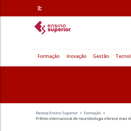
Formação
Inovação
Gestão
Tecnol
Revista Ensino Superior
>
Formação
>
Prêmio internacional de neurobiologia oferece mais de