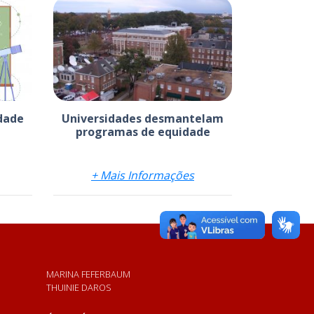
dade
Universidades desmantelam
programas de equidade
+ Mais Informações
MARINA FEFERBAUM
THUINIE DAROS