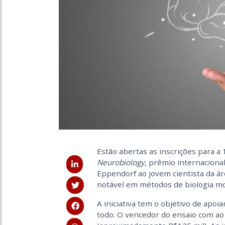
Estão abertas as inscrições para a 
Neurobiology
, prêmio internacion
Eppendorf ao jovem cientista da ár
notável em métodos de biologia mol
A iniciativa tem o objetivo de apoi
todo. O vencedor do ensaio com ao