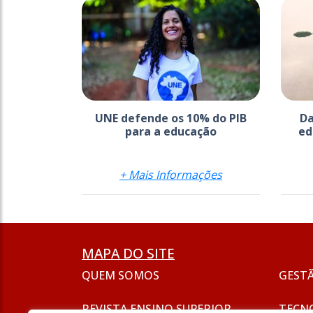
UNE defende os 10% do PIB
Da
para a educação
ed
+ Mais Informações
MAPA DO SITE
QUEM SOMOS
GEST
REVISTA ENSINO SUPERIOR
TECN