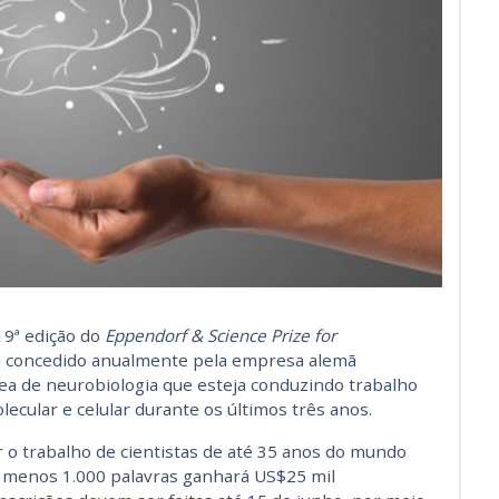
19ª edição do
Eppendorf & Science Prize for
al concedido anualmente pela empresa alemã
ea de neurobiologia que esteja conduzindo trabalho
ecular e celular durante os últimos três anos.
ar o trabalho de cientistas de até 35 anos do mundo
 menos 1.000 palavras ganhará US$25 mil