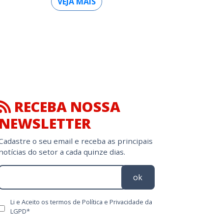
VEJA MAIS
RECEBA NOSSA
NEWSLETTER
Cadastre o seu email e receba as principais
notícias do setor a cada quinze dias.
ok
Li e Aceito os termos de Política e Privacidade da
LGPD*