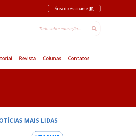
Área do Assinante
torial
Revista
Colunas
Contatos
OTÍCIAS MAIS LIDAS