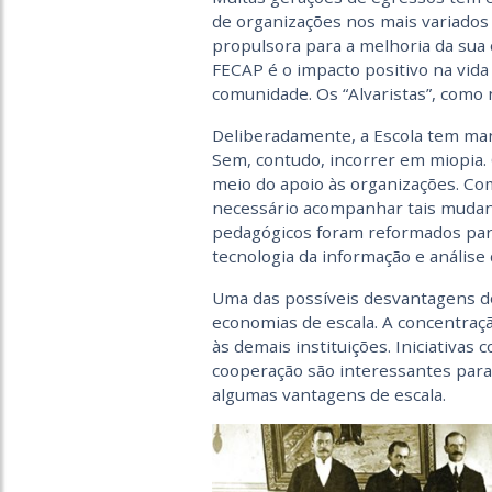
de organizações nos mais variados
propulsora para a melhoria da sua
FECAP é o impacto positivo na vida
comunidade. Os “Alvaristas”, com
Deliberadamente, a Escola tem man
Sem, contudo, incorrer em miopia.
meio do apoio às organizações. Co
necessário acompanhar tais mudan
pedagógicos foram reformados para
tecnologia da informação e análise
Uma das possíveis desvantagens do
economias de escala. A concentraç
às demais instituições. Iniciativa
cooperação são interessantes para
algumas vantagens de escala.