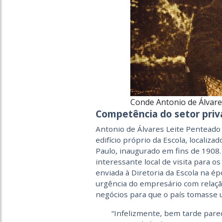
Conde Antonio de Álvare
Competência do setor pri
Antonio de Álvares Leite Penteado
edifício próprio da Escola, localiza
Paulo, inaugurado em fins de 1908
interessante local de visita para o
enviada à Diretoria da Escola na é
urgência do empresário com relaçã
negócios para que o país tomasse 
“Infelizmente, bem tarde pare