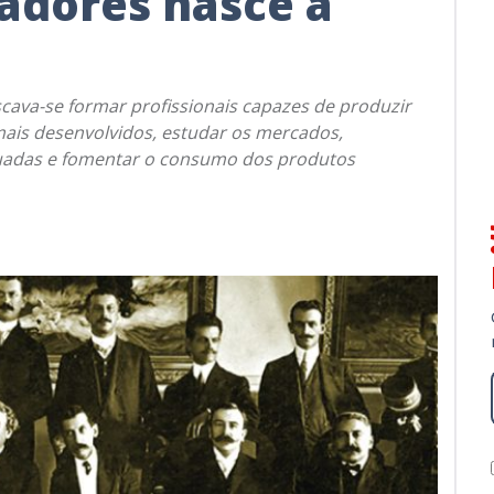
tadores nasce a
cava-se formar profissionais capazes de produzir
 mais desenvolvidos, estudar os mercados,
quadas e fomentar o consumo dos produtos