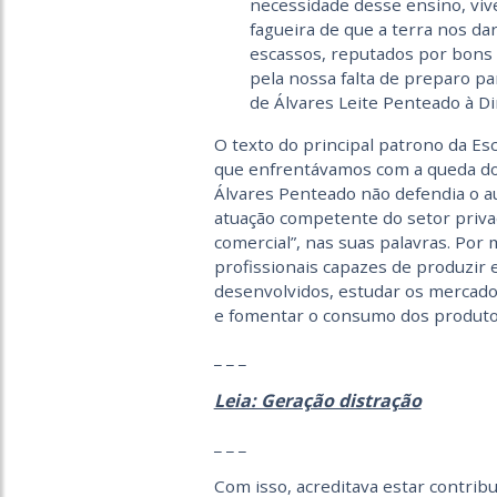
necessidade desse ensino, viv
fagueira de que a terra nos da
escassos, reputados por bons 
pela nossa falta de preparo pa
de Álvares Leite Penteado à Di
O texto do principal patrono da Es
que enfrentávamos com a queda do 
Álvares Penteado não defendia o a
atuação competente do setor privad
comercial”, nas suas palavras. Por 
profissionais capazes de produzir 
desenvolvidos, estudar os mercado
e fomentar o consumo dos produtos
_ _ _
Leia: Geração distração
_ _ _
Com isso, acreditava estar contrib