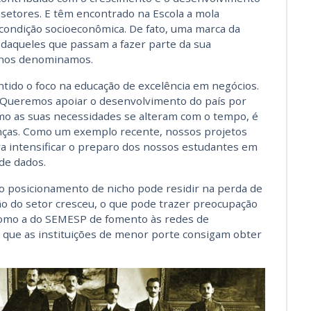
 setores. E têm encontrado na Escola a mola
 condição socioeconômica. De fato, uma marca da
 daqueles que passam a fazer parte da sua
o nos denominamos.
tido o foco na educação de excelência em negócios.
 Queremos apoiar o desenvolvimento do país por
mo as suas necessidades se alteram com o tempo, é
ças. Como um exemplo recente, nossos projetos
 intensificar o preparo dos nossos estudantes em
 de dados.
 posicionamento de nicho pode residir na perda de
ão do setor cresceu, o que pode trazer preocupação
s como a do SEMESP de fomento às redes de
 que as instituições de menor porte consigam obter