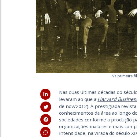
Na primeira fi
Nas duas últimas décadas do sécul
Harvard Busines
levaram ao que a
de nov/2012). A prestigiada revist
conhecimentos da área ao longo do 
sociedades conforme a produção pa
organizações maiores e mais comp
intensidade, na virada do século X