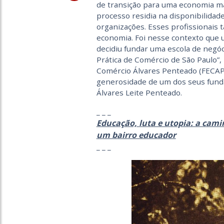
de transição para uma economia mai
processo residia na disponibilidad
organizações. Esses profissionais
economia. Foi nesse contexto que 
decidiu fundar uma escola de negóc
Prática de Comércio de São Paulo”
Comércio Álvares Penteado (FECAP)
generosidade de um dos seus fund
Álvares Leite Penteado.
_ _ _
Educação, luta e utopia: a cam
um bairro educador
_ _ _