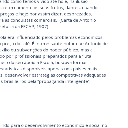
endo como temos vivido até hoje, na ilusão
ria eternamente os seus frutos, dantes, quando
preços e hoje por assim dizer, desprezados,
ra as conquistas comerciais.” (Carta de Antonio
retoria da FECAP, 1907)
cola era influenciado pelos problemas econômicos
preço do café. É interessante notar que Antonio de
uxílio ou subvenções do poder público, mas a
o por profissionais preparados para a “luta
meio do seu apoio à Escola, buscava formar
estatísticas disponíveis apenas nos países mais
s, desenvolver estratégias competitivas adequadas
 brasileiros pela “propaganda inteligente”.
uindo para o desenvolvimento econômico e social no