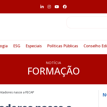
ogia
ESG
Especiais
Políticas Públicas
Conselho Edi
NOTÍCIA
FORMAÇÃO
ontadores nasce a FECAP
N