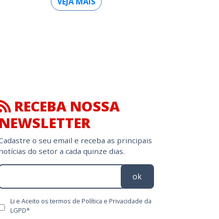
VEJA MAIS
RECEBA NOSSA
NEWSLETTER
Cadastre o seu email e receba as principais
notícias do setor a cada quinze dias.
ok
Li e Aceito os termos de Política e Privacidade da
LGPD*