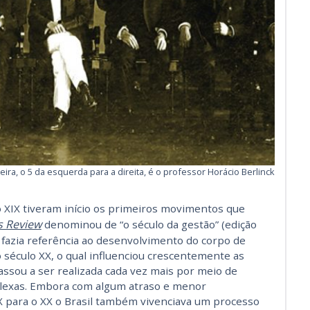
leira, o 5 da esquerda para a direita, é o professor Horácio Berlinck
o XIX tiveram início os primeiros movimentos que
s Review
denominou de “o século da gestão” (edição
a fazia referência ao desenvolvimento do corpo de
século XX, o qual influenciou crescentemente as
ssou a ser realizada cada vez mais por meio de
lexas. Embora com algum atraso e menor
IX para o XX o Brasil também vivenciava um processo