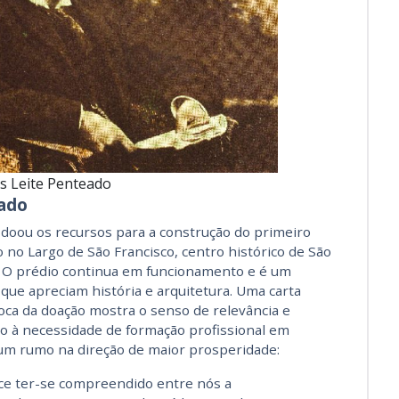
s Leite Penteado
vado
 doou os recursos para a construção do primeiro
do no Largo de São Francisco, centro histórico de São
. O prédio continua em funcionamento e é um
s que apreciam história e arquitetura. Uma carta
poca da doação mostra o senso de relevância e
o à necessidade de formação profissional em
um rumo na direção de maior prosperidade:
ce ter-se compreendido entre nós a