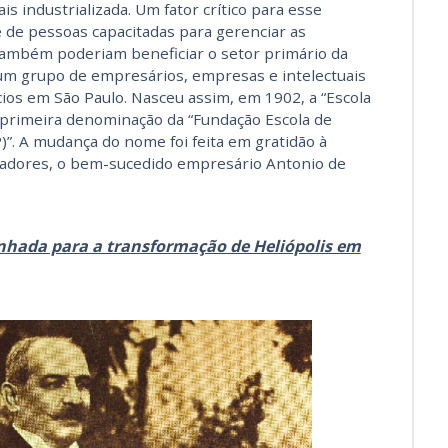
s industrializada. Um fator crítico para esse
e de pessoas capacitadas para gerenciar as
 também poderiam beneficiar o setor primário da
um grupo de empresários, empresas e intelectuais
ios em São Paulo. Nasceu assim, em 1902, a “Escola
, primeira denominação da “Fundação Escola de
”. A mudança do nome foi feita em gratidão à
adores, o bem-sucedido empresário Antonio de
inhada para a transformação de Heliópolis em