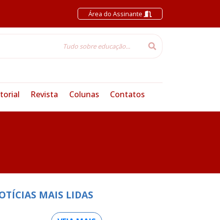
Área do Assinante
torial
Revista
Colunas
Contatos
OTÍCIAS MAIS LIDAS