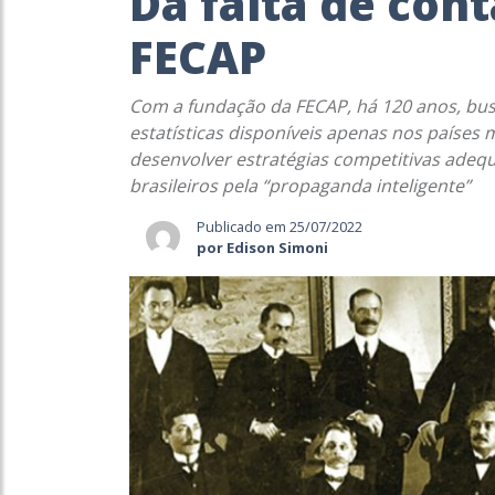
Da falta de con
FECAP
Com a fundação da FECAP, há 120 anos, bus
estatísticas disponíveis apenas nos países
desenvolver estratégias competitivas ade
brasileiros pela “propaganda inteligente”
Publicado em 25/07/2022
por Edison Simoni