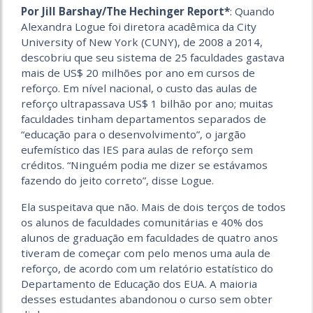
Por Jill Barshay/The Hechinger Report*
:
Quando
Alexandra Logue foi diretora acadêmica da City
University of New York (CUNY), de 2008 a 2014,
descobriu que seu sistema de 25 faculdades gastava
mais de US$ 20 milhões por ano em cursos de
reforço. Em nível nacional, o custo das aulas de
reforço ultrapassava US$ 1 bilhão por ano; muitas
faculdades tinham departamentos separados de
“educação para o desenvolvimento”, o jargão
eufemístico das IES para aulas de reforço sem
créditos. “Ninguém podia me dizer se estávamos
fazendo do jeito correto”, disse Logue.
Ela suspeitava que não. Mais de dois terços de todos
os alunos de faculdades comunitárias e 40% dos
alunos de graduação em faculdades de quatro anos
tiveram de começar com pelo menos uma aula de
reforço, de acordo com um relatório estatístico do
Departamento de Educação dos EUA. A maioria
desses estudantes abandonou o curso sem obter