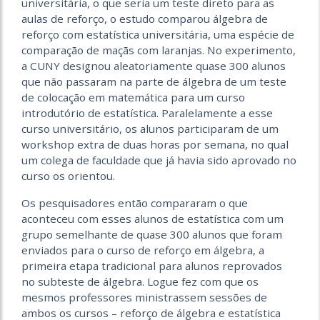
universitária, o que seria um teste direto para as
aulas de reforço, o estudo comparou álgebra de
reforço com estatística universitária, uma espécie de
comparação de maçãs com laranjas. No experimento,
a CUNY designou aleatoriamente quase 300 alunos
que não passaram na parte de álgebra de um teste
de colocação em matemática para um curso
introdutório de estatística. Paralelamente a esse
curso universitário, os alunos participaram de um
workshop extra de duas horas por semana, no qual
um colega de faculdade que já havia sido aprovado no
curso os orientou.
Os pesquisadores então compararam o que
aconteceu com esses alunos de estatística com um
grupo semelhante de quase 300 alunos que foram
enviados para o curso de reforço em álgebra, a
primeira etapa tradicional para alunos reprovados
no subteste de álgebra. Logue fez com que os
mesmos professores ministrassem sessões de
ambos os cursos – reforço de álgebra e estatística