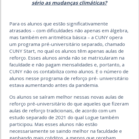
sério as mudanças climáticas?
Para os alunos que estão significativamente
atrasados – com dificuldades não apenas em álgebra,
mas também em aritmética básica – a CUNY opera
um programa pré-universitário separado, chamado
CUNY Start, no qual os alunos têm apenas aulas de
reforço. Esses alunos ainda não se matricularam na
faculdade e não pagam mensalidades e, portanto, a
CUNY não os contabiliza como alunos. E o número de
alunos nesse programa de reforço pré- universitário
estava aumentando antes da pandemia.
Os alunos se saíram melhor nessas novas aulas de
reforço pré-universitário do que aqueles que fizeram
aulas de reforço tradicionais, de acordo com um
estudo separado de 2021 do qual Logue também
participou. Mas esses alunos não estão
necessariamente se saindo melhor na faculdade e
ganhando mais créditos, a menos que recebam