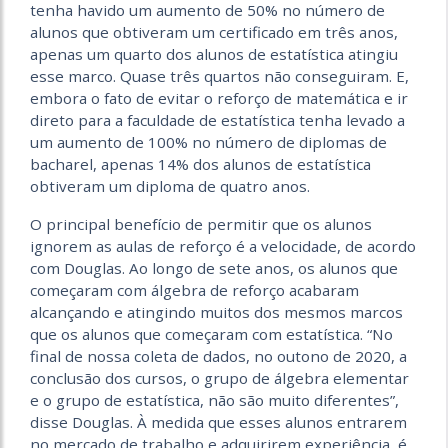
tenha havido um aumento de 50% no número de
alunos que obtiveram um certificado em três anos,
apenas um quarto dos alunos de estatística atingiu
esse marco. Quase três quartos não conseguiram. E,
embora o fato de evitar o reforço de matemática e ir
direto para a faculdade de estatística tenha levado a
um aumento de 100% no número de diplomas de
bacharel, apenas 14% dos alunos de estatística
obtiveram um diploma de quatro anos.
O principal benefício de permitir que os alunos
ignorem as aulas de reforço é a velocidade, de acordo
com Douglas. Ao longo de sete anos, os alunos que
começaram com álgebra de reforço acabaram
alcançando e atingindo muitos dos mesmos marcos
que os alunos que começaram com estatística. “No
final de nossa coleta de dados, no outono de 2020, a
conclusão dos cursos, o grupo de álgebra elementar
e o grupo de estatística, não são muito diferentes”,
disse Douglas. À medida que esses alunos entrarem
no mercado de trabalho e adquirirem experiência, é