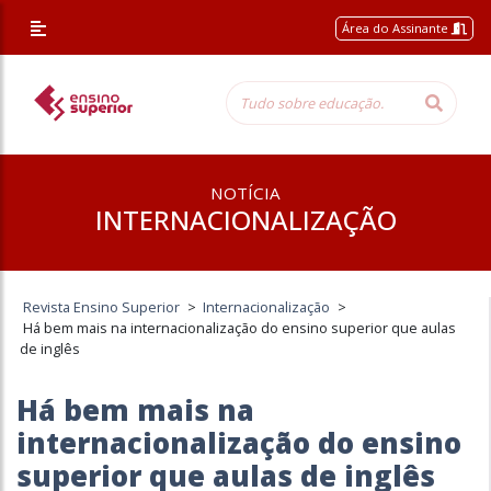
Área do Assinante
NOTÍCIA
INTERNACIONALIZAÇÃO
Revista Ensino Superior
>
Internacionalização
>
Há bem mais na internacionalização do ensino superior que aulas
de inglês
Há bem mais na
internacionalização do ensino
superior que aulas de inglês