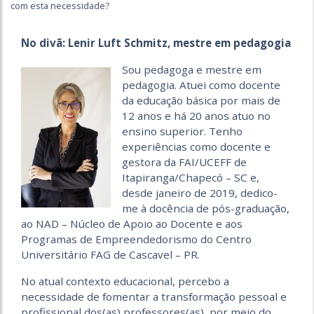
com esta necessidade?
No divã: Lenir Luft Schmitz, mestre em pedagogia
Sou pedagoga e mestre em
pedagogia. Atuei como docente
da educação básica por mais de
12 anos e há 20 anos atuo no
ensino superior. Tenho
experiências como docente e
gestora da FAI/UCEFF de
Itapiranga/Chapecó – SC e,
desde janeiro de 2019, dedico-
me à docência de pós-graduação,
ao NAD – Núcleo de Apoio ao Docente e aos
Programas de Empreendedorismo do Centro
Universitário FAG de Cascavel – PR.
No atual contexto educacional, percebo a
necessidade de fomentar a transformação pessoal e
profissional dos(as) professores(as), por meio do