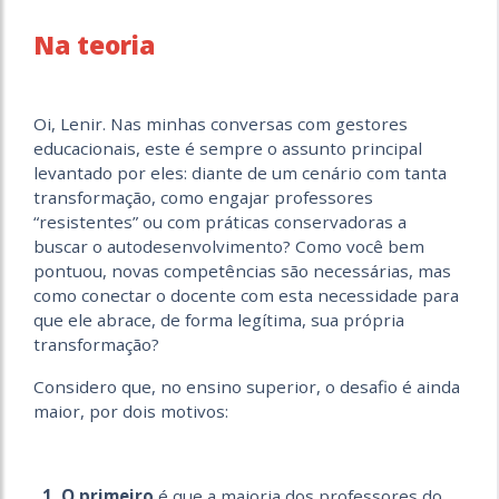
Na teoria
Oi, Lenir. Nas minhas conversas com gestores
educacionais, este é sempre o assunto principal
levantado por eles: diante de um cenário com tanta
transformação, como engajar professores
“resistentes” ou com práticas conservadoras a
buscar o autodesenvolvimento? Como você bem
pontuou, novas competências são necessárias, mas
como conectar o docente com esta necessidade para
que ele abrace, de forma legítima, sua própria
transformação?
Considero que, no ensino superior, o desafio é ainda
maior, por dois motivos:
1. O primeiro
é que a maioria dos professores do