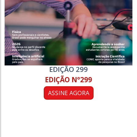
EDIÇÃO 299
EDIÇÃO N°299
ASSINE AGORA