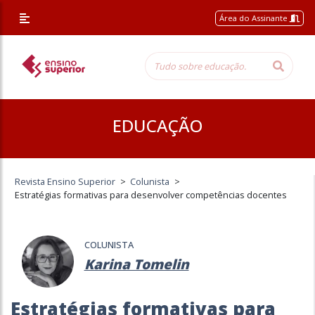
Área do Assinante
EDUCAÇÃO
Revista Ensino Superior
>
Colunista
>
Estratégias formativas para desenvolver competências docentes
COLUNISTA
Karina Tomelin
Estratégias formativas para