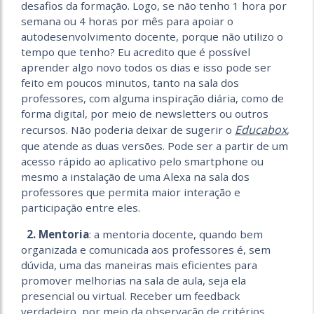
desafios da formação. Logo, se não tenho 1 hora por
semana ou 4 horas por mês para apoiar o
autodesenvolvimento docente, porque não utilizo o
tempo que tenho? Eu acredito que é possível
aprender algo novo todos os dias e isso pode ser
feito em poucos minutos, tanto na sala dos
professores, com alguma inspiração diária, como de
forma digital, por meio de newsletters ou outros
Educabox
recursos. Não poderia deixar de sugerir o
,
que atende as duas versões. Pode ser a partir de um
acesso rápido ao aplicativo pelo smartphone ou
mesmo a instalação de uma Alexa na sala dos
professores que permita maior interação e
participação entre eles.
2. Mentoria
: a mentoria docente, quando bem
organizada e comunicada aos professores é, sem
dúvida, uma das maneiras mais eficientes para
promover melhorias na sala de aula, seja ela
presencial ou virtual. Receber um feedback
verdadeiro, por meio da observação de critérios