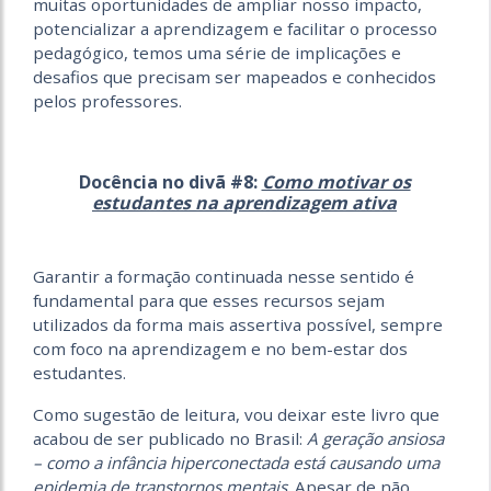
muitas oportunidades de ampliar nosso impacto,
potencializar a aprendizagem e facilitar o processo
pedagógico, temos uma série de implicações e
desafios que precisam ser mapeados e conhecidos
pelos professores.
Docência no divã #8:
Como motivar os
estudantes na aprendizagem ativa
Garantir a formação continuada nesse sentido é
fundamental para que esses recursos sejam
utilizados da forma mais assertiva possível, sempre
com foco na aprendizagem e no bem-estar dos
estudantes.
Como sugestão de leitura, vou deixar este livro que
acabou de ser publicado no Brasil:
A geração ansiosa
– como a infância hiperconectada está causando uma
epidemia de transtornos mentais
. Apesar de não