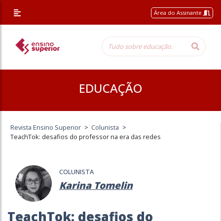
Área do Assinante
EDUCAÇÃO
Revista Ensino Superior
>
Colunista
>
TeachTok: desafios do professor na era das redes
COLUNISTA
Karina Tomelin
TeachTok: desafios do