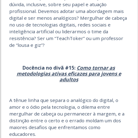
dúvida, inclusive, sobre seu papel e atuação
profissional. Devemos adotar uma abordagem mais
digital e ser menos analógicos? Mergulhar de cabeça
no uso de tecnologias digitais, redes sociais e
inteligência artificial ou liderarmos o time da
resistência? Ser um “TeachToker” ou um professor
de “lousa e giz”?
Docência no divã #15:
Como tornar as
metodologias ativas eficazes para jovens e
adultos
A tênue linha que separa o analógico do digital, o
amor e o ódio pela tecnologia, o dilema entre
mergulhar de cabeça ou permanecer à margem, e a
distinção entre o certo e o errado moldam um dos
maiores desafios que enfrentamos como
educadores.