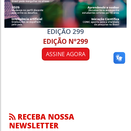
EDIÇÃO 299
EDIÇÃO N°299
ASSINE AGORA
RECEBA NOSSA
NEWSLETTER