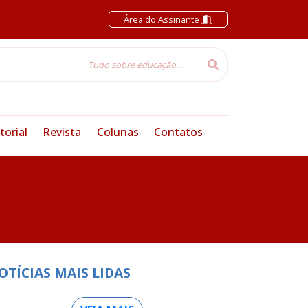
Área do Assinante
torial
Revista
Colunas
Contatos
OTÍCIAS MAIS LIDAS