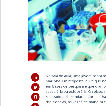
Na sala de aula, uma jovem conta a
Marinha. Em resposta, ouve que nes
em bases de pesquisa e que o amb
assediá-la ou estuprá-la. O relato, 
realizado pela Fundação Carlos Ch
das ciências, às vezes de maneira c