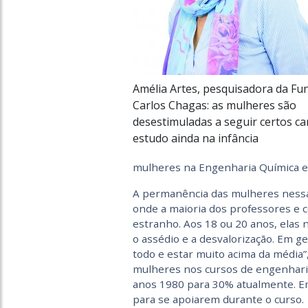
Amélia Artes, pesquisadora da Fu
Carlos Chagas: as mulheres são
desestimuladas a seguir certos c
estudo ainda na infância
mulheres na Engenharia Química e
A permanência das mulheres ness
onde a maioria dos professores e 
estranho. Aos 18 ou 20 anos, elas
o assédio e a desvalorização. Em g
todo e estar muito acima da média”
mulheres nos cursos de engenharia
anos 1980 para 30% atualmente. Em
para se apoiarem durante o curso.