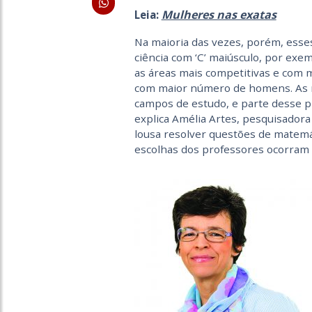
Mulheres nas exatas
Leia:
Na maioria das vezes, porém, esse
ciência com ‘C’ maiúsculo, por ex
as áreas mais competitivas e com
com maior número de homens. As m
campos de estudo, e parte desse p
explica Amélia Artes, pesquisador
lousa resolver questões de matemá
escolhas dos professores ocorram 