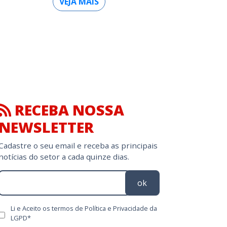
VEJA MAIS
RECEBA NOSSA
NEWSLETTER
Cadastre o seu email e receba as principais
notícias do setor a cada quinze dias.
ok
Li e Aceito os termos de Política e Privacidade da
LGPD*