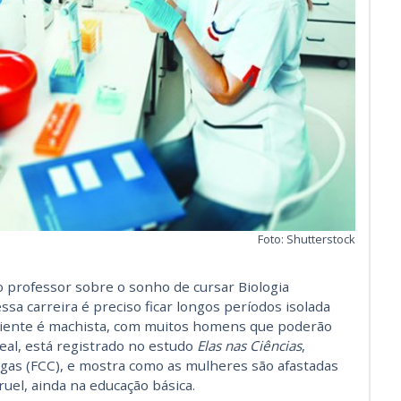
Foto: Shutterstock
o professor sobre o sonho de cursar Biologia
sa carreira é preciso ficar longos períodos isolada
iente é machista, com muitos homens que poderão
real, está registrado no estudo
Elas nas Ciências
,
agas (FCC), e mostra como as mulheres são afastadas
ruel, ainda na educação básica.