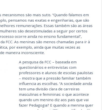
s mecanismos são mais sutis. “Quando falamos em
emplo, pensamos nas exatas e engenharias, que são
 melhores remunerações. Essas também são as áreas
ulheres são desestimuladas a seguir por certos
rocesso ocorre ainda no ensino fundamental”,
a da FCC. As meninas são menos chamadas para ir à
tica, por exemplo, ainda que muitas vezes as
de maneira inconsciente.
A pesquisa da FCC – baseada em
questionários e entrevistas com
professores e alunos de escolas paulistas
– mostra que a pressão familiar também
influencia as escolhas. “A sociedade ainda
tem uma divisão clara de carreiras
masculinas e femininas: o que acontece
quando um menino diz aos pais que vai
fazer Pedagogia? E quando a menina quer