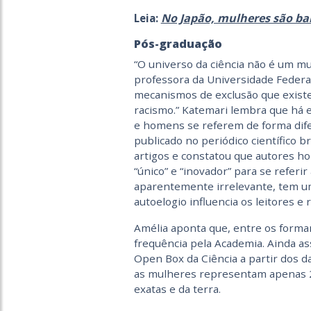
No Japão, mulheres são bar
Leia:
Pós-graduação
“O universo da ciência não é um mun
professora da Universidade Federal
mecanismos de exclusão que exist
racismo.” Katemari lembra que há
e homens se referem de forma dife
publicado no periódico científico 
artigos e constatou que autores 
“único” e “inovador” para se referir
aparentemente irrelevante, tem um 
autoelogio influencia os leitores 
Amélia aponta que, entre os form
frequência pela Academia. Ainda as
Open Box da Ciência a partir dos d
as mulheres representam apenas 2
exatas e da terra.