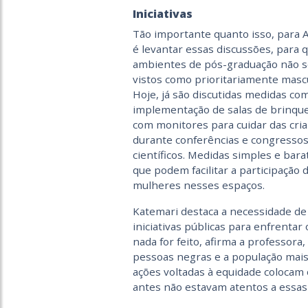
Iniciativas
Tão importante quanto isso, para A
é levantar essas discussões, para 
ambientes de pós-graduação não 
vistos como prioritariamente mascu
Hoje, já são discutidas medidas co
implementação de salas de brinqu
com monitores para cuidar das cri
durante conferências e congresso
científicos. Medidas simples e bara
que podem facilitar a participação 
mulheres nesses espaços.
Katemari destaca a necessidade de
iniciativas públicas para enfrent
nada for feito, afirma a professora,
pessoas negras e a população mais
ações voltadas à equidade colocam
antes não estavam atentos a essas