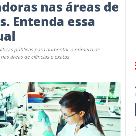
doras nas áreas de
as. Entenda essa
ual
líticas públicas para aumentar o número de
as áreas de ciências e exatas